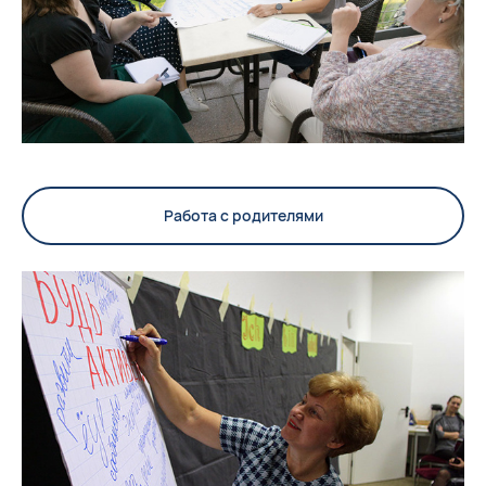
Работа с родителями