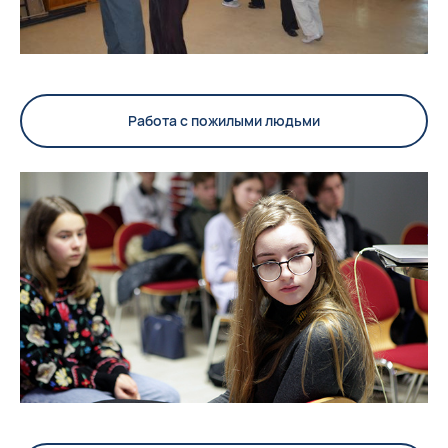
Работа с пожилыми людьми