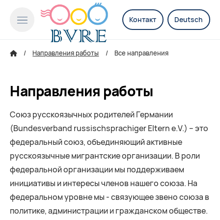
Контакт
Deutsch
Направления работы
Все направления
Направления работы
Союз русскоязычных родителей Германии
(Bundesverband russischsprachiger Eltern e.V.) – это
федеральный союз, объединяющий активные
русскоязычные мигрантские организации. В роли
федеральной организации мы поддерживаем
инициативы и интересы членов нашего союза. На
федеральном уровне мы - связующее звено союза в
политике, администрации и гражданском обществе.