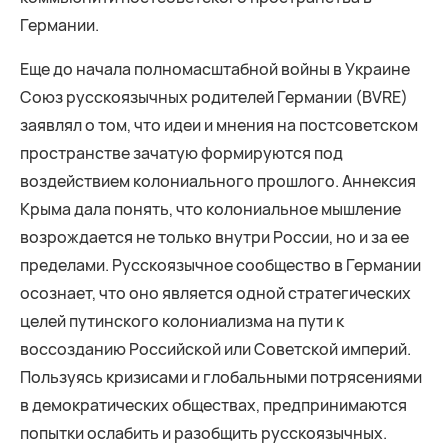
Германии.
Еще до начала полномасштабной войны в Украине
Союз русскоязычных родителей Германии (BVRE)
заявлял о том, что идеи и мнения на постсоветском
пространстве зачатую формируются под
воздействием колониального прошлого. Аннексия
Крыма дала понять, что колониальное мышление
возрождается не только внутри России, но и за ее
пределами. Русскоязычное сообщество в Германии
осознает, что оно является одной стратегических
целей путинского колониализма на пути к
воссозданию Российской или Советской империй.
Пользуясь кризисами и глобальными потрясениями
в демократических обществах, предпринимаются
попытки ослабить и разобщить русскоязычных.