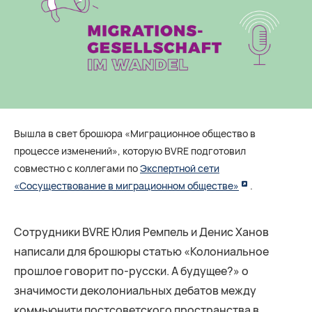
Вышла в свет брошюра «Миграционное общество в
процессе изменений», которую BVRE подготовил
совместно с коллегами по
Экспертной сети
«Сосуществование в миграционном обществе»
.
Сотрудники BVRE Юлия Ремпель и Денис Ханов
написали для брошюры статью «Колониальное
прошлое говорит по-русски. А будущее?» о
значимости деколониальных дебатов между
коммьюнити постсоветского пространства в