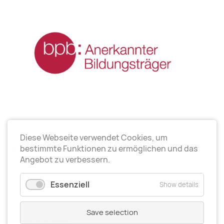
Diese Webseite verwendet Cookies, um
Arbeitsrichtungen
bestimmte Funktionen zu ermöglichen und das
Angebot zu verbessern.
Politische Bildung
Essenziell
Show details
Elternarbeit
Kinder- und Jugendarbeit
Save selection
Seniorenarbeit