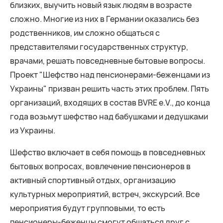
близких, выучить новый язык людям в возрасте
сложно. Многие из них в Германии оказались без
родственников, им сложно общаться с
представителями государственных структур,
врачами, решать повседневные бытовые вопросы.
Проект "Шефство над пенсионерами-беженцами из
Украины" призван решить часть этих проблем. Пять
организаций, входящих в состав BVRE e.V., до конца
года возьмут шефство над бабушками и дедушками
из Украины.
Шефство включает в себя помощь в повседневных
бытовых вопросах, вовлечение пенсионеров в
активный спортивный отдых, организацию
культурных мероприятий, встреч, экскурсий. Все
мероприятия будут групповыми, то есть
пенсионеры-беженцы смогут общаться друг с