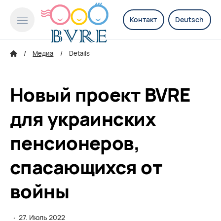
Контакт
Deutsch
Медиа
Details
Новый проект BVRE
для украинских
пенсионеров,
спасающихся от
войны
·
27. Июль 2022