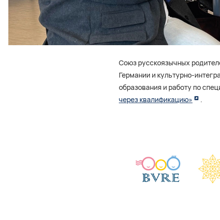
Союз русскоязычных родителе
Германии и культурно-интегр
образования и работу по спе
через квалификацию»
.