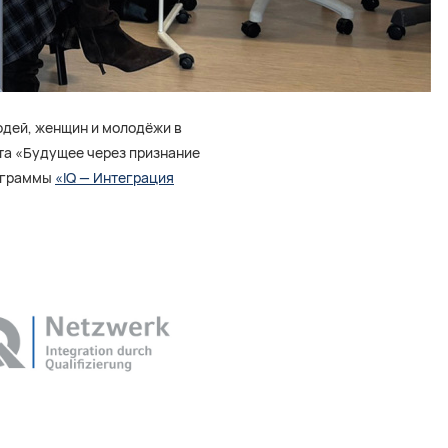
юдей, женщин и молодёжи в
та «Будущее через признание
рограммы
«IQ — Интеграция