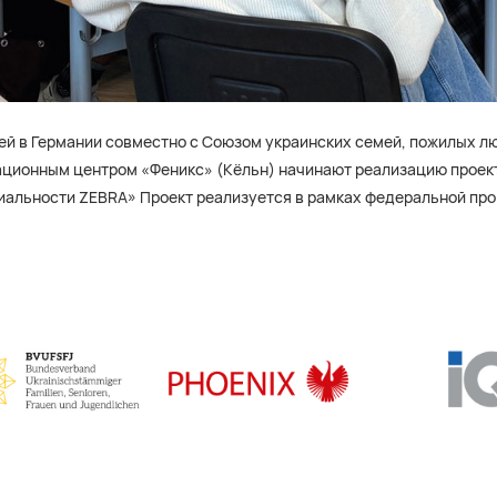
й в Германии совместно с Союзом украинских семей, пожилых л
ационным центром «Феникс» (Кёльн) начинают реализацию проек
циальности ZEBRA» Проект реализуется в рамках федеральной п