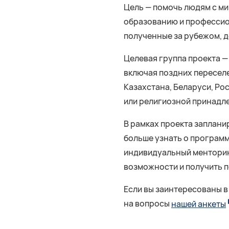
Цель — помочь людям с ми
образованию и профессион
полученные за рубежом, д
Целевая группа проекта —
включая поздних переселе
Казахстана, Беларуси, Ро
или религиозной принадле
В рамках проекта заплан
больше узнать о программ
индивидуальный менторин
возможности и получить п
Если вы заинтересованы в
на вопросы
нашей анкеты