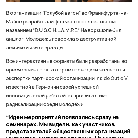
В организации “Голубой вагон” во Франкфурте-на-
Майне разработали формат с провокативным
названием “D.U.S.C.H.L.A.M.P.E.” На воркшопе был
аншлаг. Молодежь говорила о деструктивной
лексике и языке вражды.
Все интерактивные форматы были разработаны во
время семинаров, которые проводили эксперты и
экспертки партнерской организации Inside Out e.V.,
известной в Германии своей успешной
инновационной работой по профилактике
радикализации среди молодёжи.
“Идеи мероприятий появлялись сразу на
семинарах. Мы видели, как участников,
представителей общественных организаций