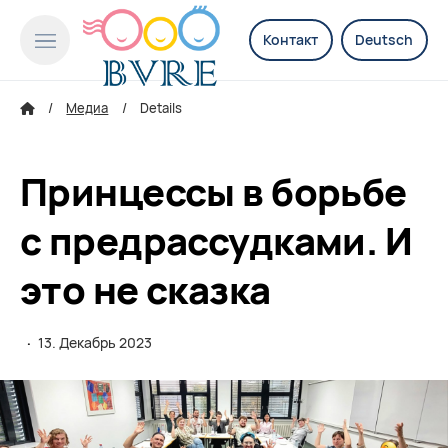
Контакт
Deutsch
Медиа
Details
Принцессы в борьбе
с предрассудками. И
это не сказка
·
13. Декабрь 2023