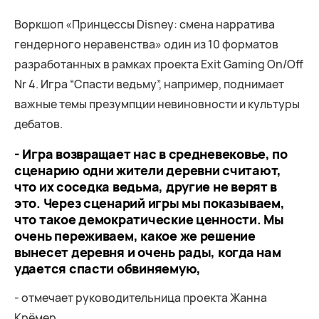
Воркшоп «Принцессы Disney: смена нарратива
гендерного неравенства» один из 10 форматов
разработанных в рамках проекта Exit Gaming On/Off
Nr 4. Игра “Спасти ведьму”, например, поднимает
важные темы презумпции невиновности и культуры
дебатов.
- Игра возвращает нас в средневековье, по
сценарию одни жители деревни считают,
что их соседка ведьма, другие не верят в
это. Через сценарий игры мы показываем,
что такое демократические ценности. Мы
очень переживаем, какое же решение
вынесет деревня и очень рады, когда нам
удается спасти обвиняемую,
- отмечает руководительница проекта Жанна
Крёмер.