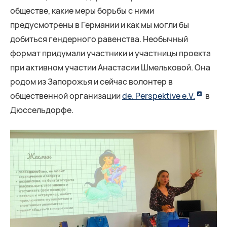
обществе, какие меры борьбы с ними
предусмотрены в Германии и как мы могли бы
добиться гендерного равенства. Необычный
формат придумали участники и участницы проекта
при активном участии Анастасии Шмельковой. Она
родом из Запорожья и сейчас волонтер в
общественной организации
de. Perspektive e.V.
в
Дюссельдорфе.