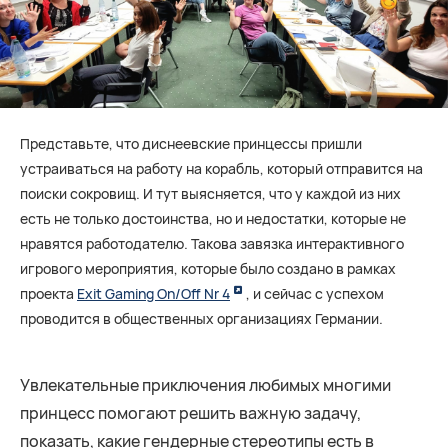
Представьте, что диснеевские принцессы пришли
устраиваться на работу на корабль, который отправится на
поиски сокровищ. И тут выясняется, что у каждой из них
есть не только достоинства, но и недостатки, которые не
нравятся работодателю. Такова завязка интерактивного
игрового мероприятия, которые было создано в рамках
проекта
Exit Gaming On/Off Nr 4
, и сейчас с успехом
проводится в общественных организациях Германии.
Увлекательные приключения любимых многими
принцесс помогают решить важную задачу,
показать, какие гендерные стереотипы есть в