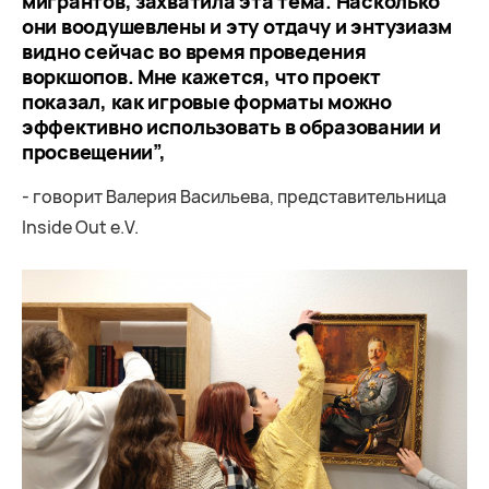
мигрантов, захватила эта тема. Насколько
они воодушевлены и эту отдачу и энтузиазм
видно сейчас во время проведения
воркшопов. Мне кажется, что проект
показал, как игровые форматы можно
эффективно использовать в образовании и
просвещении”,
- говорит Валерия Васильева, представительница
Inside Out e.V.