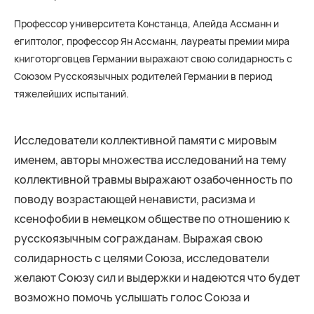
Профессор университета Констанца, Алейда Ассманн и
египтолог, профессор Ян Ассманн, лауреаты премии мира
книготорговцев Германии выражают свою солидарность с
Союзом Русскоязычных родителей Германии в период
тяжелейших испытаний.
Исследователи коллективной памяти с мировым
именем, авторы множества исследований на тему
коллективной травмы выражают озабоченность по
поводу возрастающей ненависти, расизма и
ксенофобии в немецком обществе по отношению к
русскоязычным согражданам. Выражая свою
солидарность с целями Союза, исследователи
желают Союзу сил и выдержки и надеются что будет
возможно помочь услышать голос Союза и