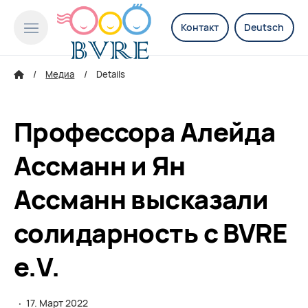
Контакт
Deutsch
Медиа
Details
Профессора Алейда
Ассманн и Ян
Ассманн высказали
солидарность с BVRE
e.V.
·
17. Март 2022