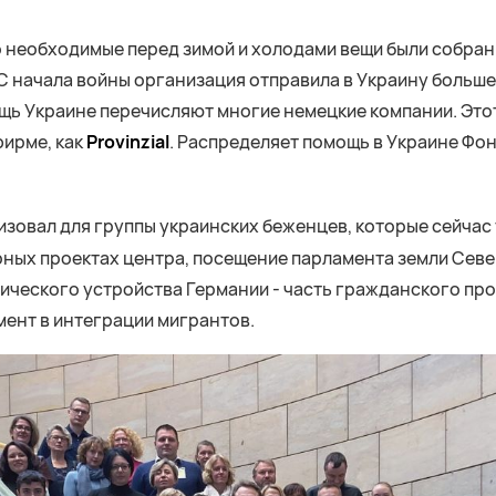
 необходимые перед зимой и холодами вещи были собран
С начала войны организация отправила в Украину больше
щь Украине перечисляют многие немецкие компании. Этот
фирме, как
Provinzial
. Распределяет помощь в Украине Фон
зовал для группы украинских беженцев, которые сейчас
рных проектах центра, посещение парламента земли Сев
ического устройства Германии - часть гражданского про
ент в интеграции мигрантов.