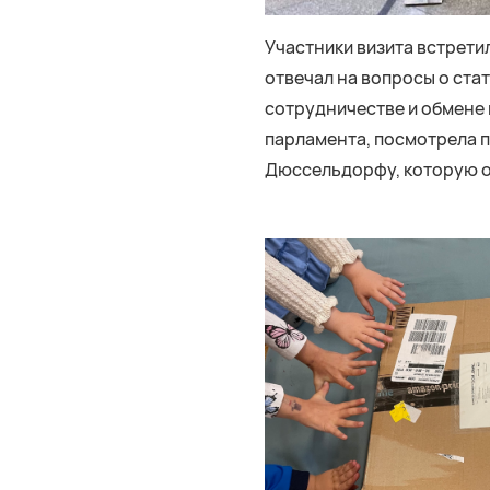
Участники визита встрети
отвечал на вопросы о ста
сотрудничестве и обмене 
парламента, посмотрела п
Дюссельдорфу, которую о