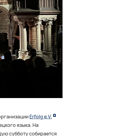
 организации
Erfolg e.V.
ецкого языка. На
дую субботу собирается