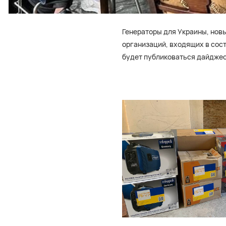
Генераторы для Украины, новы
организаций, входящих в сос
будет публиковаться дайджес