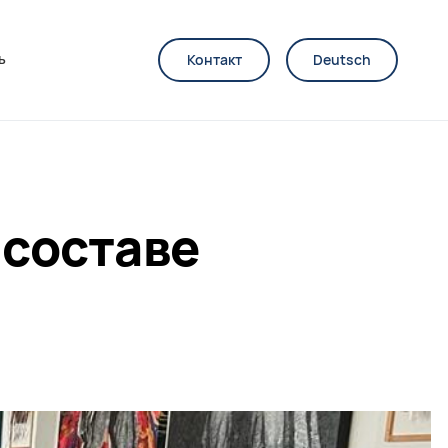
ь
Контакт
Deutsch
 составе