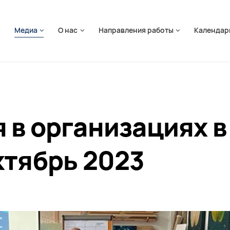
ть навигацию
я
Медиа
О нас
Направления работы
Календар
 в организациях в
ктябрь 2023