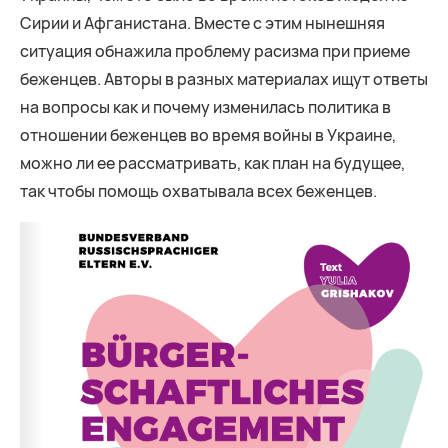
Сирии и Афганистана. Вместе с этим нынешняя
ситуация обнажила проблему расизма при приеме
беженцев. Авторы в разных материалах ищут ответы
на вопросы как и почему изменилась политика в
отношении беженцев во время войны в Украине,
можно ли ее рассматривать, как план на будущее,
так чтобы помощь охватывала всех беженцев.