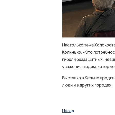
Настолько тема Холокост
Колинько. «Это потребнос
гибели беззащитных, неви
уважения людям, которые 
Выставка в Кельне продли
люди и в других городах.
Назад