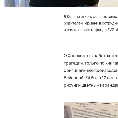
В Кельне открылась выставка
родителей Германи в сотрудн
в рамках проекта фонда EVZ 
О Холокосте в работах тех,
трагедии, только по книг
оригинальные произведени
Вейсовой. Ей было 12 лет,
рисунки цветным карандаш