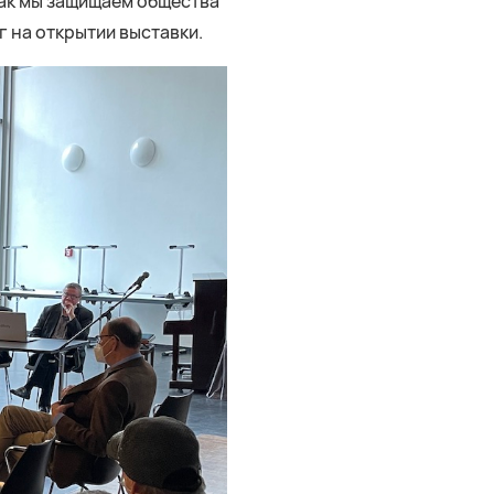
Так мы защищаем общества
 на открытии выставки.