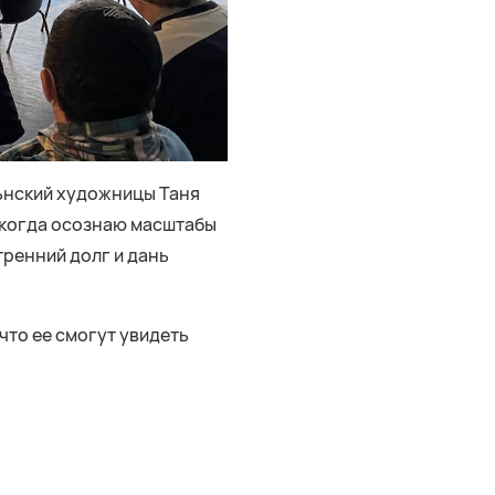
ьнский художницы Таня
, когда осознаю масштабы
тренний долг и дань
что ее смогут увидеть