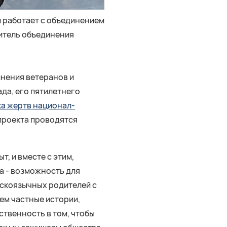
 работает с объединением
дитель объединения
инения ветеранов и
да, его пятилетнего
а жертв национал-
 проекта проводятся
, и вместе с этим,
а - возможность для
сскоязычных родителей с
ем частные истории,
ственность в том, чтобы