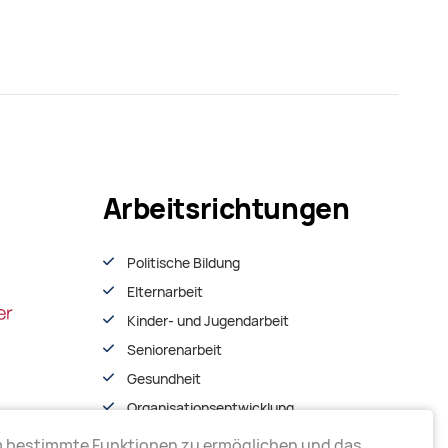
Arbeitsrichtungen
Politische Bildung
Elternarbeit
Kinder- und Jugendarbeit
Seniorenarbeit
Gesundheit
Organisationsentwiсklung
m bestimmte Funktionen zu ermöglichen und das