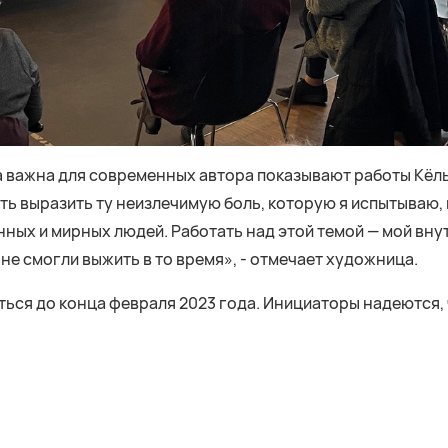
а важна для современных автора показывают работы Кёл
ть выразить ту неизлечимую боль, которую я испытываю
нных и мирных людей. Работать над этой темой — мой вну
не смогли выжить в то время», - отмечает художница.
ться до конца февраля 2023 года. Инициаторы надеются, 