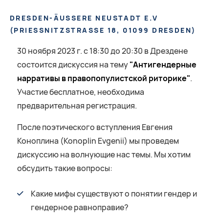
DRESDEN-ÄUSSERE NEUSTADT E.V
(
PRIESSNITZSTRASSE 18, 01099 DRESDEN
)
30 ноября 2023 г. с 18:30 до 20:30 в Дрездене
состоится дискуссия на тему
"Антигендерные
нарративы в правопопулистской риторике"
.
Участие бесплатное, необходима
предварительная регистрация.
После поэтического вступления Евгения
Коноплина (Konoplin Evgenii) мы проведем
дискуссию на волнующие нас темы. Мы хотим
обсудить такие вопросы:
Какие мифы существуют о понятии гендер и
гендерное равноправие?