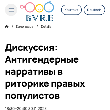
Контакт
Deutsch
Календарь
Details
Дискуссия:
Антигендерные
нарративы в
риторике правых
популистов
18:30–20:30 30.11.2023