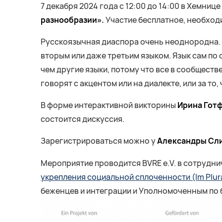
7 декабря 2024 года с 12:00 до 14:00 в Хемни
разнообразии».
Участие бесплатное, необход
Русскоязычная диаспора очень неоднородна. 
вторым или даже третьим языком. Язык сам по 
чем другие языки, потому что все в сообществ
говорят с акцентом или на диалекте, или за то
В форме интерактивной викторины
Ирина Гот
состоится дискуссия.
Зарегистрироваться можно у
Александры Сл
Мероприятие проводится BVRE e.V. в сотрудни
укрепления социальной сплоченности (Im Plur
беженцев и интеграции и Уполномоченным по 