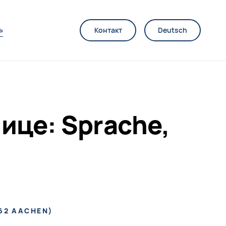
ь
Контакт
Deutsch
ице: Sprache,
2 AACHEN
)