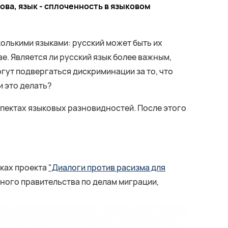
ова, язык - сплоченность в языковом
олькими языками: русский может быть их
е. Является ли русский язык более важным,
огут подвергаться дискриминации за то, что
и это делать?
пектах языковых разновидностей. После этого
мках проекта
"Диалоги против расизма для
ного правительства по делам миграции,