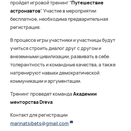
пройдет игровой тренинг “
Путешествие
астронавтов
”. Участие в мероприятии
бесплатное, необходима предварительная
регистрация.
В процессе игры участники и участницы будут
учиться строить диалог друг с другом и
внеземными цивилизации, развивать в себе
толерантность и командные качества, а также
натренируют навыки демократической
коммуникации и аргументации.
Тренинг проведет команда
Академии
менторства Dreva
Контакт для регистрации
marinatsibets@gmail.com