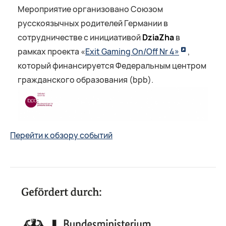
Мероприятие организовано Союзом
русскоязычных родителей Германии в
сотрудничестве с инициативой
DziaZha
в
рамках проекта «
Exit Gaming On/Off Nr 4»
,
который финансируется Федеральным центром
гражданского образования (bpb).
Перейти к обзору событий