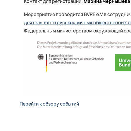
Контакт для регистрации:
Марина Чернышева
Мероприятие проводится BVRE e.V в сотрудни
деятельности русскоязычных общественных о
Федеральным министерством окружающей среды
Перейти к обзору событий