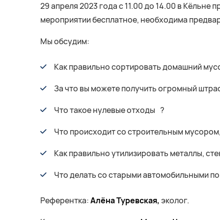
29 апреля 2023 года с 11.00 до 14.00 в Кёльн
мероприятии бесплатное, необходима предвар
Мы обсудим:
Как правильно сортировать домашний мус
За что вы можете получить огромный штра
Что такое нулевые отходы ?
Что происходит со строительным мусором,
Как правильно утилизировать металлы, сте
Что делать со старыми автомобильными п
Референтка:
Алёна Туревская,
эколог.