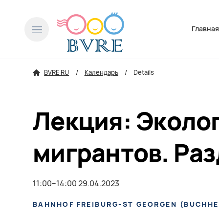
Пропусти
Главна
BVRE RU
Календарь
Details
Лекция: Эколо
мигрантов. Раз
11:00–14:00 29.04.2023
BAHNHOF FREIBURG-ST GEORGEN
(
BUCHHE