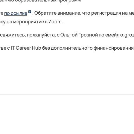
те
по ссылке
. Обратите внимание, что регистрация на м
ку на мероприятие в Zoom.
свяжитесь, пожалуйста, с Ольгой Грозной по емейл o.gro
е с IT Career Hub без дополнительного финансирования