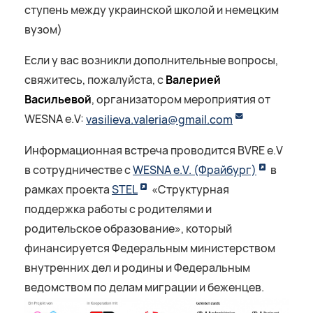
ступень между украинской школой и немецким
вузом)
Если у вас возникли дополнительные вопросы,
свяжитесь, пожалуйста, с
Валерией
Васильевой
, организатором мероприятия от
WESNA e.V:
vasilieva.valeria@gmail.com
Информационная встреча проводится BVRE e.V
в сотрудничестве с
WESNA e.V. (Фрайбург)
в
рамках проекта
STEL
«Структурная
поддержка работы с родителями и
родительское образование», который
финансируется Федеральным министерством
внутренних дел и родины и Федеральным
ведомством по делам миграции и беженцев.