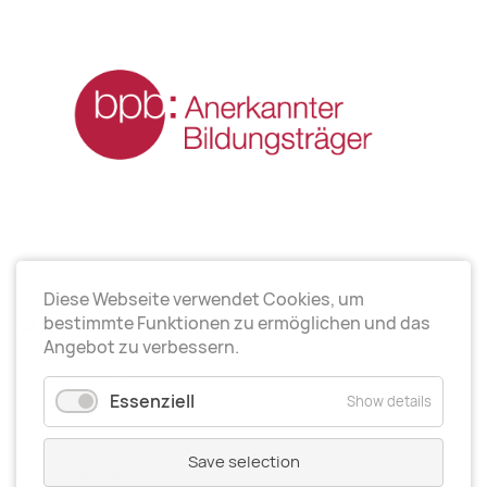
Diese Webseite verwendet Cookies, um
Arbeitsrichtungen
bestimmte Funktionen zu ermöglichen und das
Angebot zu verbessern.
Politische Bildung
Essenziell
Show details
Elternarbeit
Kinder- und Jugendarbeit
Save selection
Seniorenarbeit