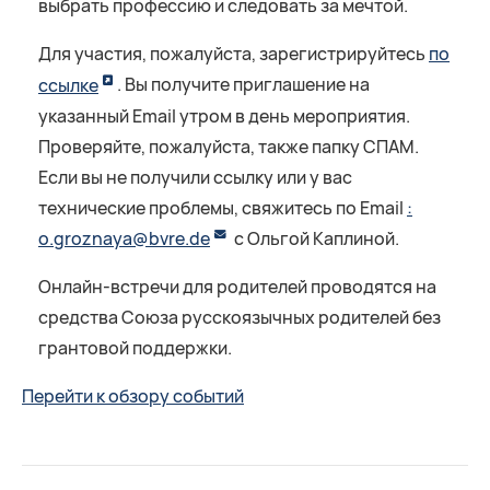
выбрать профессию и следовать за мечтой.
Для участия, пожалуйста, зарегистрируйтесь
по
ссылке
. Вы получите приглашение на
указанный Email утром в день мероприятия.
Проверяйте, пожалуйста, также папку СПАМ.
Если вы не получили ссылку или у вас
технические проблемы, свяжитесь по Email
:
o.groznaya@bvre.de
с Ольгой Каплиной.
Онлайн-встречи для родителей проводятся на
средства Союза русскоязычных родителей без
грантовой поддержки.
Перейти к обзору событий