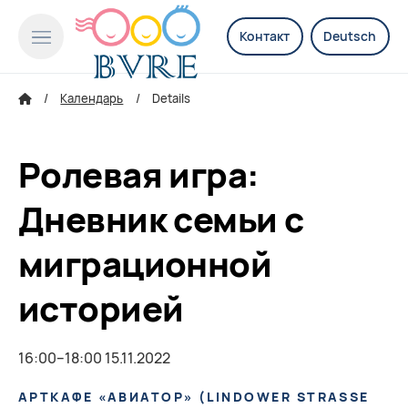
Контакт
Deutsch
Календарь
Details
Ролевая игра:
Дневник семьи с
миграционной
историей
16:00–18:00 15.11.2022
АРТКАФЕ «АВИАТОР»
(
LINDOWER STRASSE 1