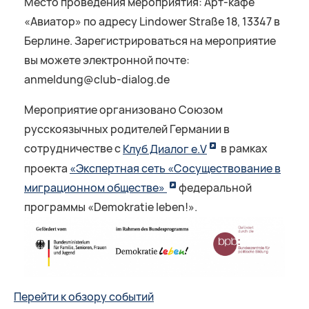
Место проведения мероприятия: Арт-кафе
«Авиатор» по адресу Lindower Straße 18, 13347 в
Берлине. Зарегистрироваться на мероприятие
вы можете электронной почте:
anmeldung@club-dialog.de
Мероприятие организовано Союзом
русскоязычных родителей Германии в
сотрудничестве с
Клуб Диалог e.V
в рамках
проекта
«Экспертная сеть «Сосуществование в
миграционном обществе»
федеральной
программы «Demokratie leben!».
Перейти к обзору событий