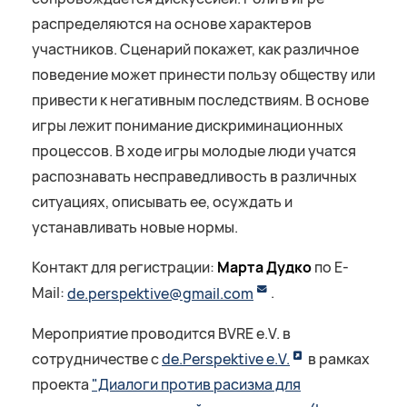
распределяются на основе характеров
участников. Сценарий покажет, как различное
поведение может принести пользу обществу или
привести к негативным последствиям. В основе
игры лежит понимание дискриминационных
процессов. В ходе игры молодые люди учатся
распознавать несправедливость в различных
ситуациях, описывать ее, осуждать и
устанавливать новые нормы.
Контакт для регистрации:
Марта Дудко
по E-
Mail:
de.perspektive@gmail.com
.
Мероприятие проводится BVRE e.V. в
сотрудничестве с
de.Perspektive e.V.
в рамках
проекта
"Диалоги против расизма для