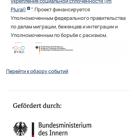
укрепления социальной сплоченности (Im
Plural)
". Проект финансируется
Уполномоченным федерального правительства
по делам миграции, беженцев и интеграции и
Уполномоченным по борьбе с расизмом.
Перейти к обзору событий