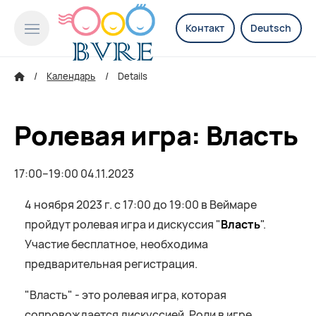
Контакт
Deutsch
Календарь
Details
Ролевая игра: Власть
17:00–19:00 04.11.2023
4 ноября 2023 г. с 17:00 до 19:00 в Веймаре
пройдут ролевая игра и дискуссия "
Власть
".
Участие бесплатное, необходима
предварительная регистрация.
"Власть" - это ролевая игра, которая
сопровождается дискуссией. Роли в игре