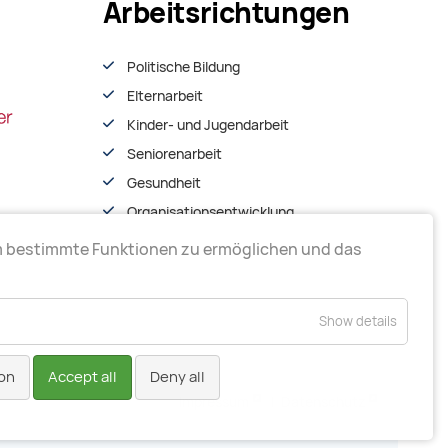
Arbeitsrichtungen
Politische Bildung
Elternarbeit
Kinder- und Jugendarbeit
Seniorenarbeit
Gesundheit
Organisationsentwiсklung
m bestimmte Funktionen zu ermöglichen und das
Show details
on
Accept all
Deny all
Impressum
|
Datenschutz