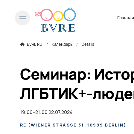
Пропусти
Главна
BVRE RU
Календарь
Details
Семинар: Истор
ЛГБТИК+-люде
19:00–21:00 22.07.2024
RE
(
WIENER STRASSE 31, 10999 BERLIN
)