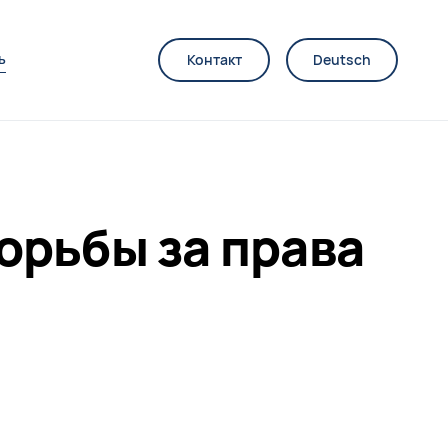
ь
Контакт
Deutsch
орьбы за права