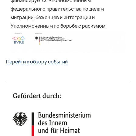
финансируется Уполномоченным
федерального правительства по делам
миграции, беженцев и интеграции и
Уполномоченным по борьбе с расизмом.
Перейти к обзору событий