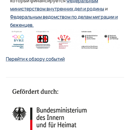
который финансируется
Федеральным
министерством внутренних дел и родины
и
Федеральным ведомством по делам миграции и
беженцев.
Перейти к обзору событий