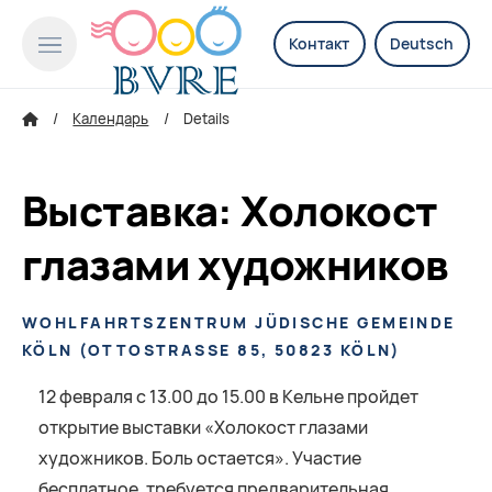
Контакт
Deutsch
Календарь
Details
Выставка: Холокост
глазами художников
WOHLFAHRTSZENTRUM JÜDISCHE GEMEINDE
KÖLN
(
OTTOSTRASSE 85, 50823 KÖLN
)
12 февраля с 13.00 до 15.00 в Кельне пройдет
открытие выставки «Холокост глазами
художников. Боль остается». Участие
бесплатное, требуется предварительная