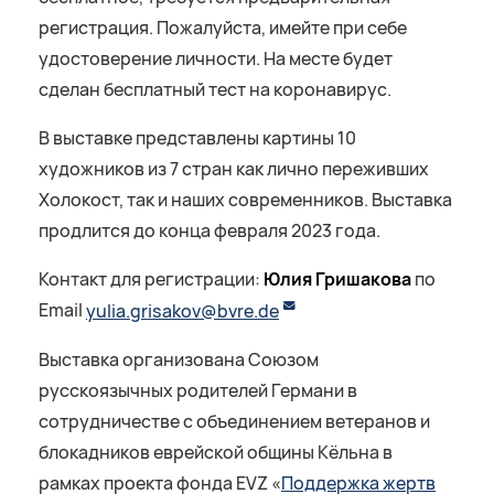
регистрация. Пожалуйста, имейте при себе
удостоверение личности. На месте будет
сделан бесплатный тест на коронавирус.
В выставке представлены картины 10
художников из 7 стран как лично переживших
Холокост, так и наших современников. Выставка
продлится до конца февраля 2023 года.
Контакт для регистрации:
Юлия Гришакова
по
Email
yulia.grisakov@bvre.de
Выставка организована Союзом
русскоязычных родителей Германи в
сотрудничестве с объединением ветеранов и
блокадников еврейской общины Кёльна в
рамках проекта фонда EVZ «
Поддержка жертв