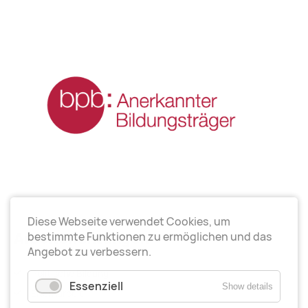
Diese Webseite verwendet Cookies, um
Arbeitsrichtungen
bestimmte Funktionen zu ermöglichen und das
Angebot zu verbessern.
Politische Bildung
Essenziell
Show details
Elternarbeit