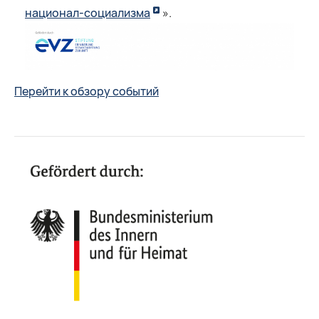
национал-социализма
».
Перейти к обзору событий