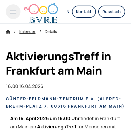
Kontakt
Russisch
Kalender
Details
AktivierungsTreff in
Frankfurt am Main
16:00 16.04.2026
GÜNTER-FELDMANN-ZENTRUM E.V.
(
ALFRED-
BREHM-PLATZ 7, 60316 FRANKFURT AM MAIN
)
Am 16. April 2026 um 16:00 Uhr
findet in Frankfurt
am Main ein
AktivierungsTreff
für Menschen mit