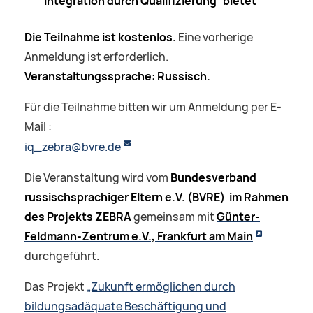
Integration durch Qualifizierung“ bietet
Die Teilnahme ist kostenlos.
Eine vorherige
Anmeldung ist erforderlich.
Veranstaltungssprache: Russisch.
Für die Teilnahme bitten wir um Anmeldung per E-
Mail :
iq_zebra@bvre.de
Die Veranstaltung wird vom
Bundesverband
russischsprachiger Eltern e.V. (BVRE) im Rahmen
des Projekts ZEBRA
gemeinsam mit
Günter-
Feldmann-Zentrum e.V., Frankfurt am Main
durchgeführt.
Das Projekt
„Zukunft ermöglichen durch
bildungsadäquate Beschäftigung und