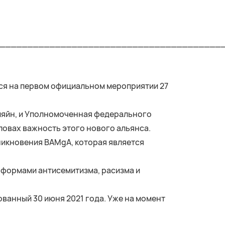
________________________________________
ся на первом официальном мероприятии 27
ляйн, и Уполномоченная федерального
ловах важность этого нового альянса.
икновения BAMgA, которая является
 формами антисемитизма, расизма и
ванный 30 июня 2021 года. Уже на момент