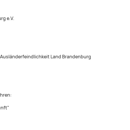
rg e.V.
Ausländerfeindlichkeit Land Brandenburg
ahren:
nft"