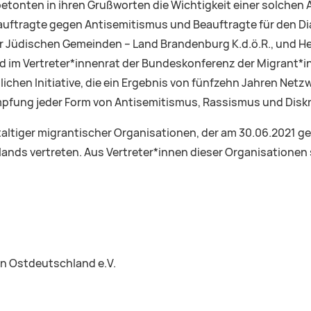
nten in ihren Grußworten die Wichtigkeit einer solchen Al
auftragte gegen Antisemitismus und Beauftragte für den Di
Jüdischen Gemeinden – Land Brandenburg K.d.ö.R., und Her
d im Vertreter*innenrat der Bundeskonferenz der Migrant*i
tlichen Initiative, die ein Ergebnis von fünfzehn Jahren Net
ung jeder Form von Antisemitismus, Rassismus und Diskri
taltiger migrantischer Organisationen, der am 30.06.2021 g
nds vertreten. Aus Vertreter*innen dieser Organisationen
n Ostdeutschland e.V.