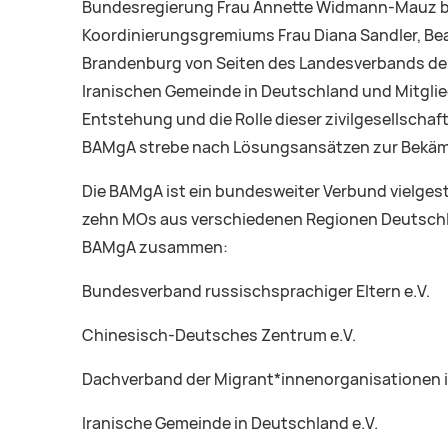
Bundesregierung Frau Annette Widmann-Mauz beto
Koordinierungsgremiums Frau Diana Sandler, Be
Brandenburg von Seiten des Landesverbands der 
Iranischen Gemeinde in Deutschland und Mitglie
Entstehung und die Rolle dieser zivilgesellschaf
BAMgA strebe nach Lösungsansätzen zur Bekämpf
Die BAMgA ist ein bundesweiter Verbund vielges
zehn MOs aus verschiedenen Regionen Deutschla
BAMgA zusammen:
Bundesverband russischsprachiger Eltern e.V.
Chinesisch-Deutsches Zentrum e.V.
Dachverband der Migrant*innenorganisationen i
Iranische Gemeinde in Deutschland e.V.