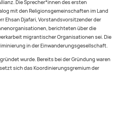
lianz. Die Sprecher*innen des ersten
alog mit den Religionsgemeinschaften im Land
r Ehsan Djafari, Vorstandsvorsitzender der
nnenorganisationen, berichteten über die
zwerkarbeit migrantischer Organisationen sei. Die
minierung in der Einwanderungsgesellschaft.
egründet wurde. Bereits bei der Gründung waren
 setzt sich das Koordinierungsgremium der