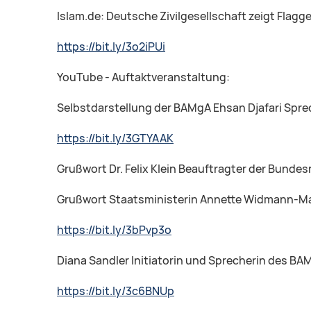
Islam.de: Deutsche Zivilgesellschaft zeigt Flagge
https://bit.ly/3o2iPUi
YouTube - Auftaktveranstaltung:
Selbstdarstellung der BAMgA Ehsan Djafari Spr
https://bit.ly/3GTYAAK
Grußwort Dr. Felix Klein Beauftragter der Bunde
Grußwort Staatsministerin Annette Widmann-M
https://bit.ly/3bPvp3o
Diana Sandler Initiatorin und Sprecherin des 
https://bit.ly/3c6BNUp