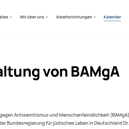
springen
elles
Wir über uns
Arbeitsrichtungen
Kalender
altung von BAMgA
gegen Antisemitismus und Menschenfeindlichkeit (BAMgA) ste
der Bundesregierung für jüdisches Leben in Deutschland Dr. 