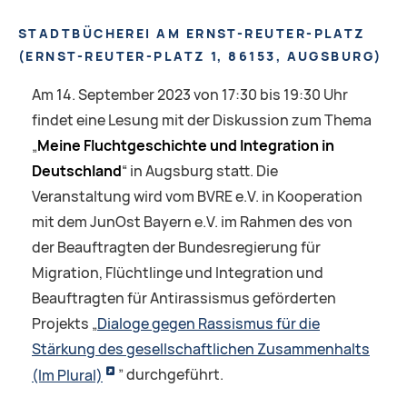
STADTBÜCHEREI AM ERNST-REUTER-PLATZ
(
ERNST-REUTER-PLATZ 1, 86153, AUGSBURG
)
Am 14. September 2023 von 17:30 bis 19:30 Uhr
findet eine Lesung mit der Diskussion zum Thema
„
Meine Fluchtgeschichte und Integration in
Deutschland
“ in Augsburg statt. Die
Veranstaltung wird vom BVRE e.V. in Kooperation
mit dem JunOst Bayern e.V. im Rahmen des von
der Beauftragten der Bundesregierung für
Migration, Flüchtlinge und Integration und
Beauftragten für Antirassismus geförderten
Projekts „
Dialoge gegen Rassismus für die
Stärkung des gesellschaftlichen Zusammenhalts
(Im Plural)
” durchgeführt.