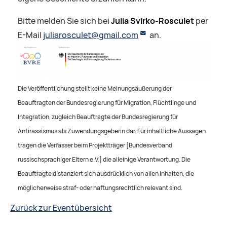
Bitte melden Sie sich bei
Julia Svirko-Rosculet
per
E-Mail
juliarosculet@gmail.com
an.
Die Veröffentlichung stellt keine Meinungsäußerung der
Beauftragten der Bundesregierung für Migration, Flüchtlinge und
Integration, zugleich Beauftragte der Bundesregierung für
Antirassismus als Zuwendungsgeberin dar. Für inhaltliche Aussagen
tragen die Verfasser beim Projektträger [Bundesverband
russischsprachiger Eltern e.V.] die alleinige Verantwortung. Die
Beauftragte distanziert sich ausdrücklich von allen Inhalten, die
möglicherweise straf- oder haftungsrechtlich relevant sind.
Zurück zur Eventübersicht