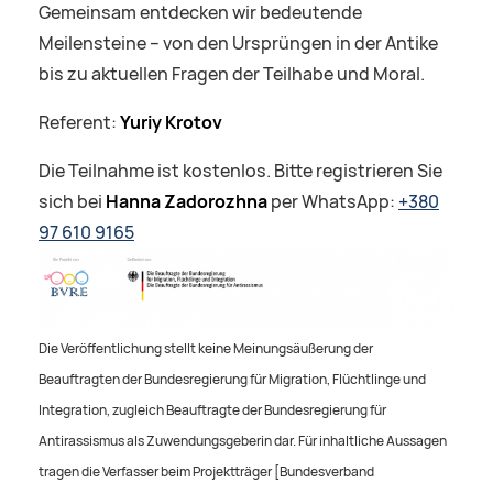
Gemeinsam entdecken wir bedeutende
Meilensteine – von den Ursprüngen in der Antike
bis zu aktuellen Fragen der Teilhabe und Moral.
Referent:
Yuriy Krotov
Die Teilnahme ist kostenlos. Bitte registrieren Sie
sich bei
Hanna Zadorozhna
per WhatsApp:
+380
97 610 9165
Die Veröffentlichung stellt keine Meinungsäußerung der
Beauftragten der Bundesregierung für Migration, Flüchtlinge und
Integration, zugleich Beauftragte der Bundesregierung für
Antirassismus als Zuwendungsgeberin dar. Für inhaltliche Aussagen
tragen die Verfasser beim Projektträger [Bundesverband