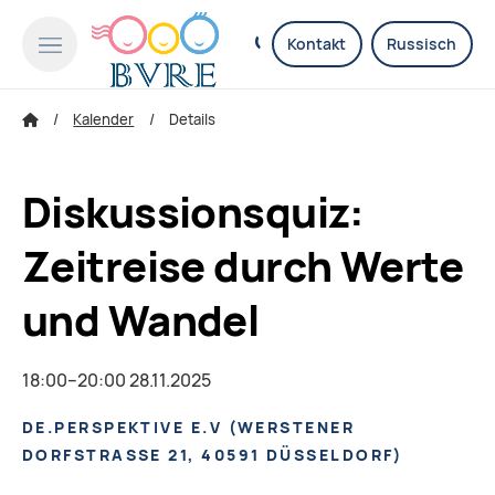
Kontakt
Russisch
Kalender
Details
Diskussionsquiz:
Zeitreise durch Werte
und Wandel
18:00–20:00 28.11.2025
DE.PERSPEKTIVE E.V
(
WERSTENER
DORFSTRASSE 21, 40591 DÜSSELDORF
)