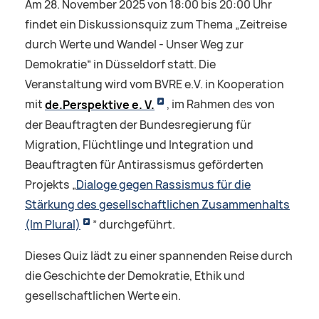
Am 28. November 2025 von 18:00 bis 20:00 Uhr
findet ein Diskussionsquiz zum Thema „Zeitreise
durch Werte und Wandel - Unser Weg zur
Demokratie“ in Düsseldorf statt. Die
Veranstaltung wird vom BVRE e.V. in Kooperation
mit
de.Perspektive e. V.
, im Rahmen des von
der Beauftragten der Bundesregierung für
Migration, Flüchtlinge und Integration und
Beauftragten für Antirassismus geförderten
Projekts „
Dialoge gegen Rassismus für die
Stärkung des gesellschaftlichen Zusammenhalts
(Im Plural)
” durchgeführt.
Dieses Quiz lädt zu einer spannenden Reise durch
die Geschichte der Demokratie, Ethik und
gesellschaftlichen Werte ein.