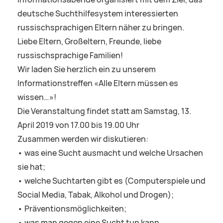
deutsche Suchthilfesystem interessierten
russischsprachigen Eltern näher zu bringen.
Liebe Eltern, Großeltern, Freunde, liebe
russischsprachige Familien!
Wir laden Sie herzlich ein zu unserem
Informationstreffen «Alle Eltern müssen es
wissen…»!
Die Veranstaltung findet statt am Samstag, 13.
April 2019 von 17.00 bis 19.00 Uhr
Zusammen werden wir diskutieren:
• was eine Sucht ausmacht und welche Ursachen
sie hat;
• welche Suchtarten gibt es (Computerspiele und
Social Media, Tabak, Alkohol und Drogen);
• Präventionsmöglichkeiten;
• was man gegen eine Sucht tun kann.