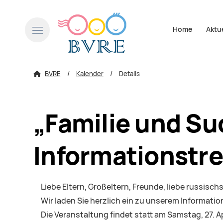
Navigation über
Home
Aktu
BVRE
Kalender
Details
„Familie und Su
Informationstr
Liebe Eltern, Großeltern, Freunde, liebe russisch
Wir laden Sie herzlich ein zu unserem Informatio
Die Veranstaltung findet statt am Samstag, 27. Ap