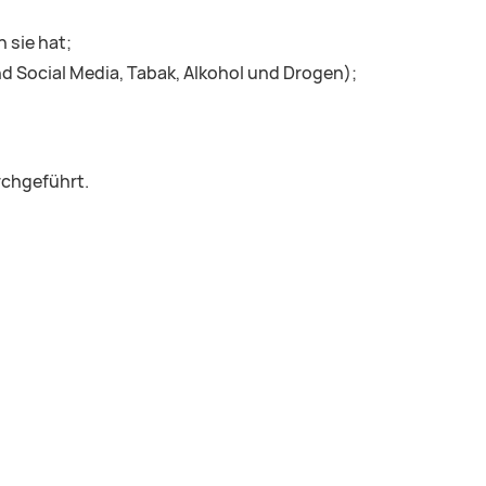
 sie hat;
d Social Media, Tabak, Alkohol und Drogen);
rchgeführt.