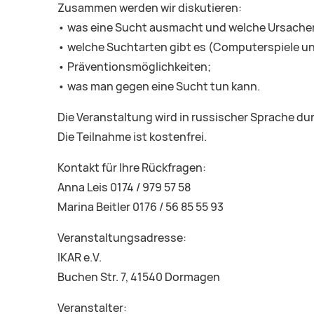
Zusammen werden wir diskutieren:
• was eine Sucht ausmacht und welche Ursachen
• welche Suchtarten gibt es (Computerspiele un
• Präventionsmöglichkeiten;
• was man gegen eine Sucht tun kann.
Die Veranstaltung wird in russischer Sprache du
Die Teilnahme ist kostenfrei.
Kontakt für Ihre Rückfragen:
Anna Leis 0174 / 979 57 58
Marina Beitler 0176 / 56 85 55 93
Veranstaltungsadresse:
IKAR e.V.
Buchen Str. 7, 41540 Dormagen
Veranstalter: