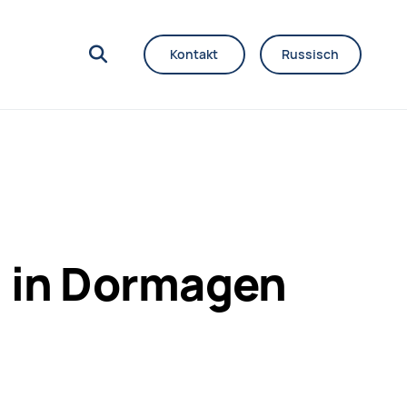
Kontakt
Russisch
9 in Dormagen