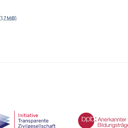
(1,7 MiB)