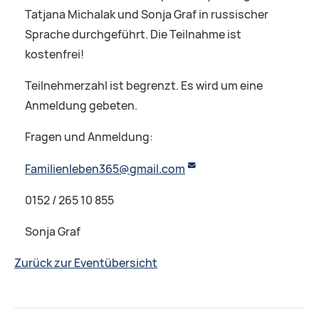
Tatjana Michalak und Sonja Graf in russischer
Sprache durchgeführt. Die Teilnahme ist
kostenfrei!
Teilnehmerzahl ist begrenzt. Es wird um eine
Anmeldung gebeten.
Fragen und Anmeldung:
Familienleben365@gmail.com
0152 / 265 10 855
Sonja Graf
Zurück zur Eventübersicht