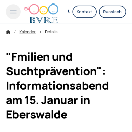
Kontakt
Russisch
Kalender
Details
"Fmilien und
Suchtprävention":
Informationsabend
am 15. Januar in
Eberswalde