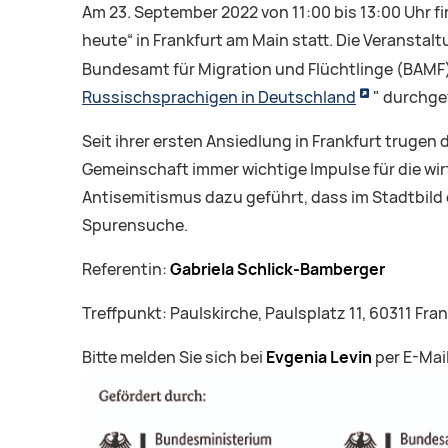
Am 23. September 2022 von 11:00 bis 13:00 Uhr f
heute“ in Frankfurt am Main statt. Die Veranstal
Bundesamt für Migration und Flüchtlinge (BAMF)
Russischsprachigen in Deutschland
" durchge
Seit ihrer ersten Ansiedlung in Frankfurt trugen
Gemeinschaft immer wichtige Impulse für die w
Antisemitismus dazu geführt, dass im Stadtbild
Spurensuche.
Referentin:
Gabriela Schlick-Bamberger
Treffpunkt: Paulskirche, Paulsplatz 11, 60311 Fra
Bitte melden Sie sich bei
Evgenia Levin
per E-Mai