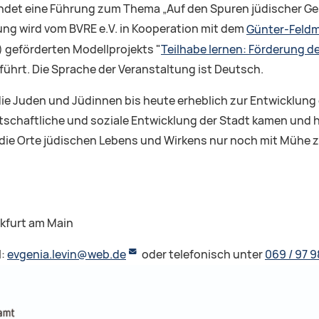
indet eine Führung zum Thema „Auf den Spuren jüdischer Ges
tung wird vom BVRE e.V. in Kooperation mit dem
Günter-Feldm
 geförderten Modellprojekts "
Teilhabe lernen: Förderung 
führt. Die Sprache der Veranstaltung ist Deutsch.
 die Juden und Jüdinnen bis heute erheblich zur Entwicklung
irtschaftliche und soziale Entwicklung der Stadt kamen u
 die Orte jüdischen Lebens und Wirkens nur noch mit Mühe 
nkfurt am Main
l:
evgenia.levin@web.de
oder telefonisch unter
069 / 97 9