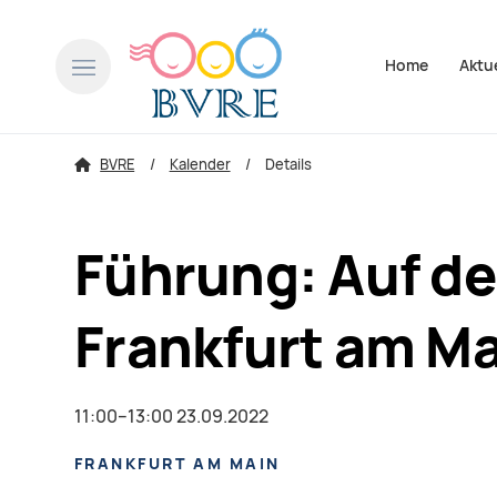
Navigation über
Home
Aktu
BVRE
Kalender
Details
Führung: Auf de
Frankfurt am M
11:00–13:00 23.09.2022
FRANKFURT AM MAIN