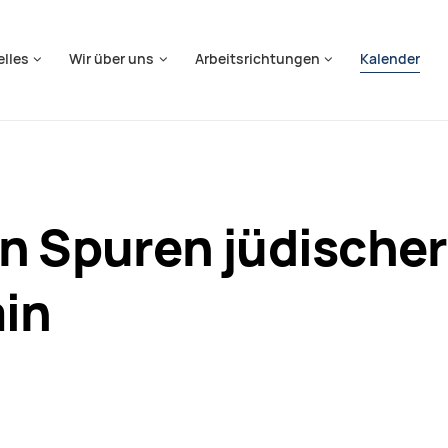
springen
elles
Wir über uns
Arbeitsrichtungen
Kalender
n Spuren jüdischer
ain