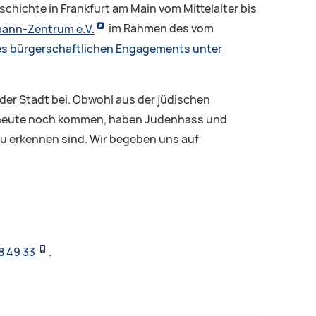
chichte in Frankfurt am Main vom Mittelalter bis
ann-Zentrum e.V.
im Rahmen des vom
des bürgerschaftlichen Engagements unter
 der Stadt bei. Obwohl aus der jüdischen
nd heute noch kommen, haben Judenhass und
zu erkennen sind. Wir begeben uns auf
8 49 33
.