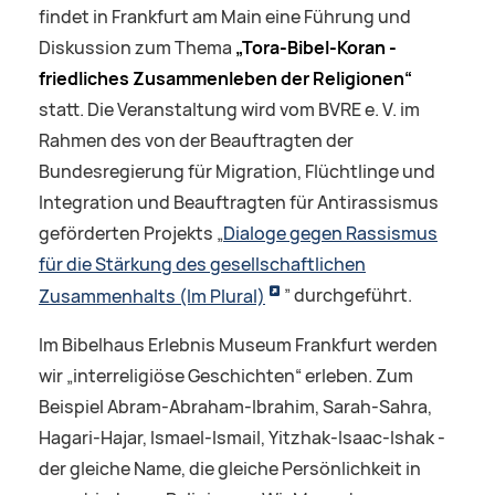
findet in Frankfurt am Main eine Führung und
Diskussion zum Thema
„Tora-Bibel-Koran -
friedliches Zusammenleben der Religionen“
statt. Die Veranstaltung wird vom BVRE e. V. im
Rahmen des von der Beauftragten der
Bundesregierung für Migration, Flüchtlinge und
Integration und Beauftragten für Antirassismus
geförderten Projekts „
Dialoge gegen Rassismus
für die Stärkung des gesellschaftlichen
Zusammenhalts (Im Plural)
” durchgeführt.
Im Bibelhaus Erlebnis Museum Frankfurt werden
wir „interreligiöse Geschichten“ erleben. Zum
Beispiel Abram-Abraham-Ibrahim, Sarah-Sahra,
Hagari-Hajar, Ismael-Ismail, Yitzhak-Isaac-Ishak -
der gleiche Name, die gleiche Persönlichkeit in