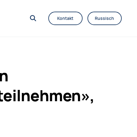
Kontakt
Russisch
en
teilnehmen»,