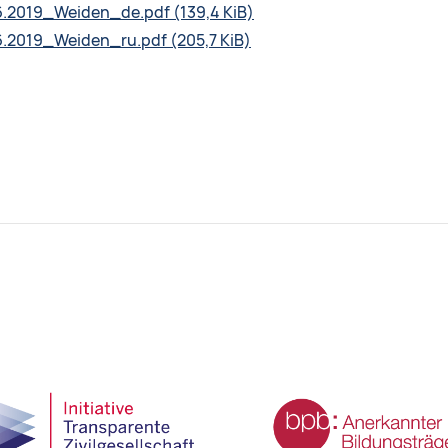
6.2019_Weiden_de.pdf
(139,4 KiB)
6.2019_Weiden_ru.pdf
(205,7 KiB)