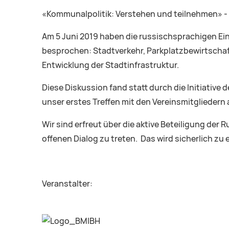
«Kommunalpolitik: Verstehen und teilnehmen» - 
Am 5 Juni 2019 haben die russischsprachigen Ei
besprochen: Stadtverkehr, Parkplatzbewirtschaft
Entwicklung der Stadtinfrastruktur.
Diese Diskussion fand statt durch die Initiative
unser erstes Treffen mit den Vereinsmitgliedern a
Wir sind erfreut über die aktive Beteiligung de
offenen Dialog zu treten. Das wird sicherlich zu
Veranstalter: