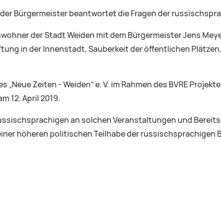
der Bürgermeister beantwortet die Fragen der russischspr
nwohner der Stadt Weiden mit dem Bürgermeister Jens Meyer
ung in der Innenstadt, Sauberkeit der öffentlichen Plätzen,
 des „Neue Zeiten - Weiden“ e. V. im Rahmen des BVRE Projekt
m 12. April 2019.
r Russischsprachigen an solchen Veranstaltungen und Bereits
 einer höheren politischen Teilhabe der russischsprachigen 