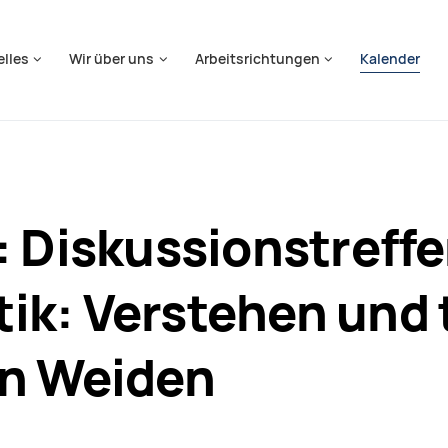
springen
elles
Wir über uns
Arbeitsrichtungen
Kalender
: Diskussionstreff
ik: Verstehen und 
in Weiden