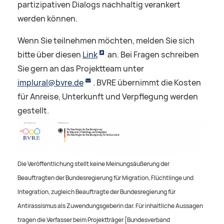
partizipativen Dialogs nachhaltig verankert
werden können.
Wenn Sie teilnehmen möchten, melden Sie sich
bitte über diesen
Link
an. Bei Fragen schreiben
Sie gern an das Projektteam unter
implural@bvre.de
. BVRE übernimmt die Kosten
für Anreise, Unterkunft und Verpflegung werden
gestellt.
Die Veröffentlichung stellt keine Meinungsäußerung der
Beauftragten der Bundesregierung für Migration, Flüchtlinge und
Integration, zugleich Beauftragte der Bundesregierung für
Antirassismus als Zuwendungsgeberin dar. Für inhaltliche Aussagen
tragen die Verfasser beim Projektträger [Bundesverband