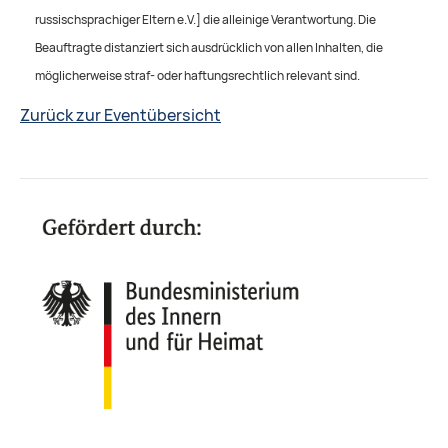
russischsprachiger Eltern e.V.] die alleinige Verantwortung. Die
Beauftragte distanziert sich ausdrücklich von allen Inhalten, die
möglicherweise straf- oder haftungsrechtlich relevant sind.
Zurück zur Eventübersicht