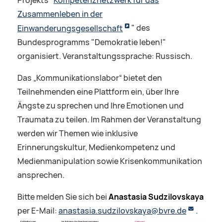
Projekts "
Kompetenznetzwerk für das
Zusammenleben in der
Einwanderungsgesellschaft
" des
Bundesprogramms "Demokratie leben!"
organisiert. Veranstaltungssprache: Russisch.
Das „Kommunikationslabor“ bietet den
Teilnehmenden eine Plattform ein, über Ihre
Ängste zu sprechen und Ihre Emotionen und
Traumata zu teilen. Im Rahmen der Veranstaltung
werden wir Themen wie inklusive
Erinnerungskultur, Medienkompetenz und
Medienmanipulation sowie Krisenkommunikation
ansprechen.
Bitte melden Sie sich bei
Anastasia Sudzilovskaya
per E-Mail:
anastasia.sudzilovskaya@bvre.de
.