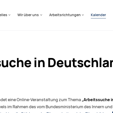
springen
elles
Wir über uns
Arbeitsrichtungen
Kalender
suche in Deutschla
indet eine Online-Veranstaltung zum Thema
„Arbeitssuche i
Travels im Rahmen des vom Bundesministerium des Innern un