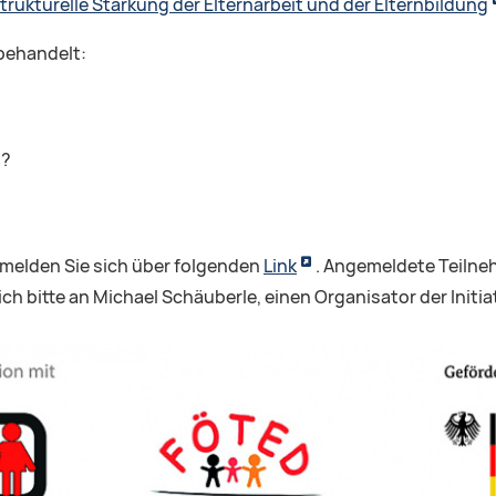
trukturelle Stärkung der Elternarbeit und der Elternbildung
behandelt:
n?
melden Sie sich über folgenden
Link
. Angemeldete Teilne
h bitte an Michael Schäuberle, einen Organisator der Initiat