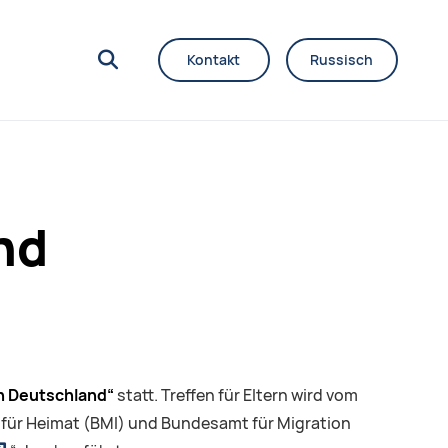
Kontakt
Russisch
nd
n Deutschland“
statt. Treffen für Eltern wird vom
d für Heimat (BMI) und Bundesamt für Migration