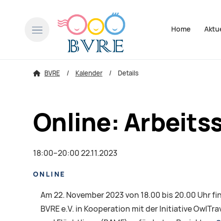
Navigation über
Home
Aktu
BVRE
Kalender
Details
Online: Arbeits
18:00–20:00 22.11.2023
ONLINE
Am 22. November 2023 von 18.00 bis 20.00 Uhr f
BVRE e.V. in Kooperation mit der Initiative Owl