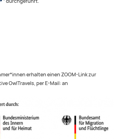
“ durchgeführt.
hmer*innen erhalten einen ZOOM-Link zur
ive OwlTravels, per E-Mail: an