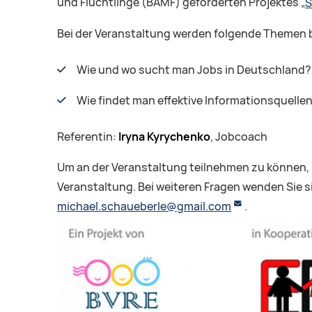
und Flüchtlinge (BAMF) geförderten Projektes „
S
Bei der Veranstaltung werden folgende Themen 
Wie und wo sucht man Jobs in Deutschland?
Wie findet man effektive Informationsquelle
Referentin:
Iryna Kyrychenko
, Jobcoach
Um an der Veranstaltung teilnehmen zu können, 
Veranstaltung. Bei weiteren Fragen wenden Sie sic
michael.schaueberle@gmail.com
.