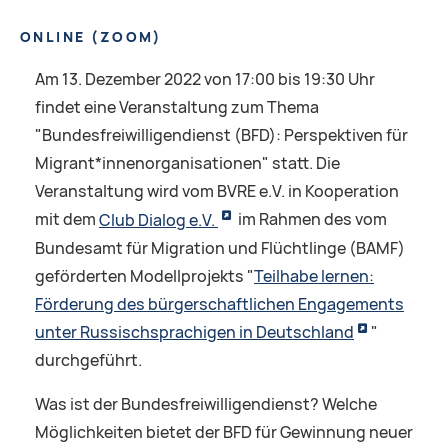
ONLINE
(
ZOOM
)
Am 13. Dezember 2022 von 17:00 bis 19:30 Uhr
findet eine Veranstaltung zum Thema
"Bundesfreiwilligendienst (BFD): Perspektiven für
Migrant*innenorganisationen" statt. Die
Veranstaltung wird vom BVRE e.V. in Kooperation
mit dem
Club Dialog e.V.
im Rahmen des vom
Bundesamt für Migration und Flüchtlinge (BAMF)
geförderten Modellprojekts "
Teilhabe lernen:
Förderung des bürgerschaftlichen Engagements
unter Russischsprachigen in Deutschland
"
durchgeführt.
Was ist der Bundesfreiwilligendienst? Welche
Möglichkeiten bietet der BFD für Gewinnung neuer