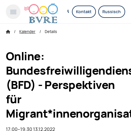
Kontakt
Russisch
Kalender
Details
Online:
Bundesfreiwilligendien
(BFD) - Perspektiven
für
Migrant*innenorganisa
17:00–19:30 13.12.2022