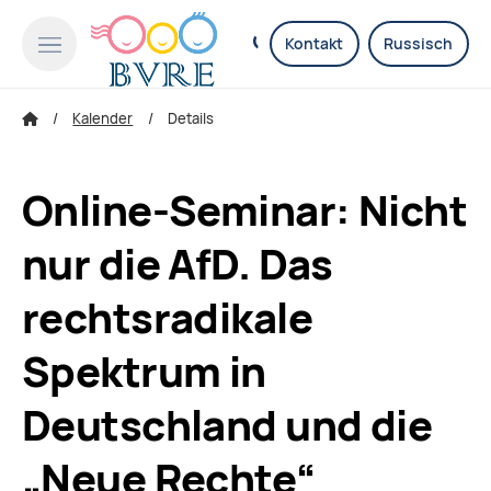
Kontakt
Russisch
Kalender
Details
Online-Seminar: Nicht
nur die AfD. Das
rechtsradikale
Spektrum in
Deutschland und die
„Neue Rechte“