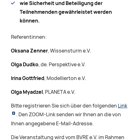
wie Sicherheit und Beteiligung der
Teilnehmenden gewährleistet werden
können.
Referentinnen:
Oksana Zenner
, Wissensturm e.V.
Olga Dudko
, de. Perspektive e.V.
Irina Gottfried
, Modellierton e.V.
Olga Myadzel
, PLANETA e.V.
Bitte registrieren Sie sich über den folgenden
Link
. Den ZOOM-Link senden wir Ihnen an die von
Ihnen angegebene E-Mail-Adresse.
Die Veranstaltung wird vom BVRE e.V. im Rahmen