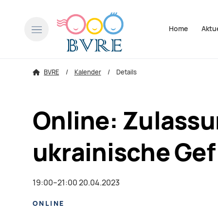
Navigation über
Home
Aktu
BVRE
Kalender
Details
Online: Zulass
ukrainische Gef
19:00–21:00 20.04.2023
ONLINE