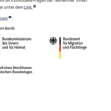
ortet individuelle Fragen der Teilnehmer*innen.
ar unter dem
Link.
.com
.