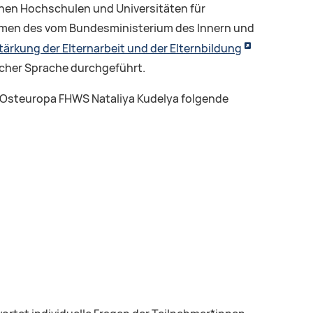
chen Hochschulen und Universitäten für
men des vom Bundesministerium des Innern und
Stärkung der Elternarbeit und der Elternbildung
ischer Sprache durchgeführt.
 Osteuropa FHWS Nataliya Kudelya folgende