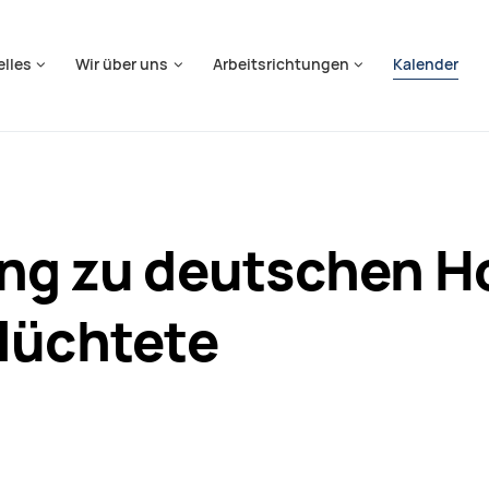
springen
elles
Wir über uns
Arbeitsrichtungen
Kalender
ung zu deutschen H
lüchtete