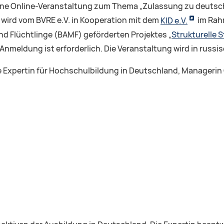
et eine Online-Veranstaltung zum Thema „Zulassung zu deuts
rn wird vom BVRE e.V. in Kooperation mit dem
KID e.V.
im Rah
nd Flüchtlinge (BAMF) geförderten Projektes „
Strukturelle 
 Anmeldung ist erforderlich. Die Veranstaltung wird in russ
e Expertin für Hochschulbildung in Deutschland, Managerin