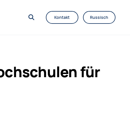
Kontakt
Russisch
ochschulen für