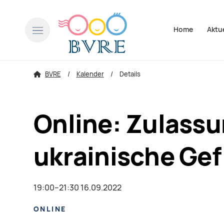
Navigation über
Home
Aktu
BVRE
Kalender
Details
Online: Zulassu
ukrainische Gef
19:00–21:30 16.09.2022
ONLINE