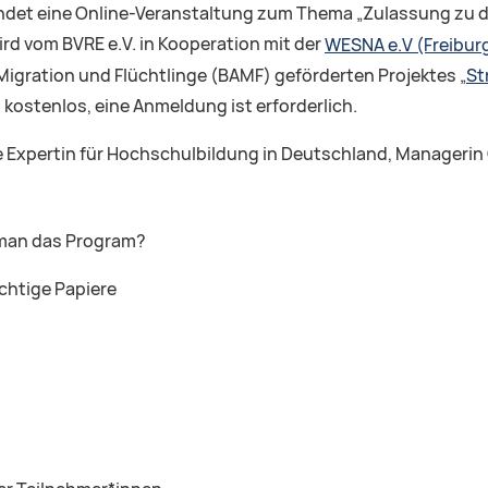
findet eine Online-Veranstaltung zum Thema „Zulassung zu 
rd vom BVRE e.V. in Kooperation mit der
WESNA e.V (Freibur
igration und Flüchtlinge (BAMF) geförderten Projektes „
St
 kostenlos, eine Anmeldung ist erforderlich.
e Expertin für Hochschulbildung in Deutschland, Managerin
 man das Program?
chtige Papiere