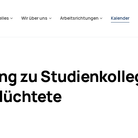
springen
elles
Wir über uns
Arbeitsrichtungen
Kalender
ng zu Studienkolle
lüchtete