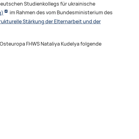
deutschen Studienkollegs für ukrainische
g)
im Rahmen des vom Bundesministerium des
rukturelle Stärkung der Elternarbeit und der
 Osteuropa FHWS Nataliya Kudelya folgende