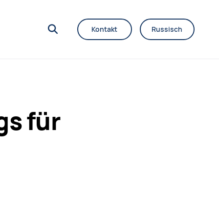
Kontakt
Russisch
gs für