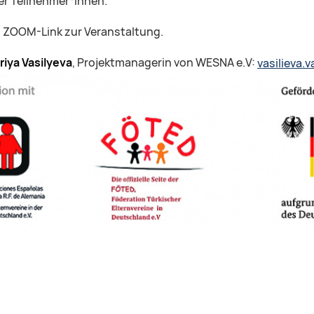
der Teilnehmer*innen.
n ZOOM-Link zur Veranstaltung.
riya Vasilyeva
, Projektmanagerin von WESNA e.V:
vasilieva.