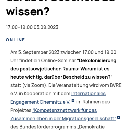
wissen?
17:00–19:00 05.09.2023
ONLINE
Am 5. September 2023 zwischen 17.00 und 19.00
Uhr findet ein Online-Seminar
“Dekolonisierung
des postsowjetischen Raums: Warum ist es
heute wichtig, darüber Bescheid zu wissen?”
statt (via Zoom). Die Veranstaltung wird vom BVRE
e.V. in Kooperation mit dem
Internationales
Engagement Chemnitz e.V.
im Rahmen des
Projektes
“Kompetenznetzwerk für das
Zusammenleben in der Migrationsgesellschaft”
des Bundesförderprogramms „Demokratie