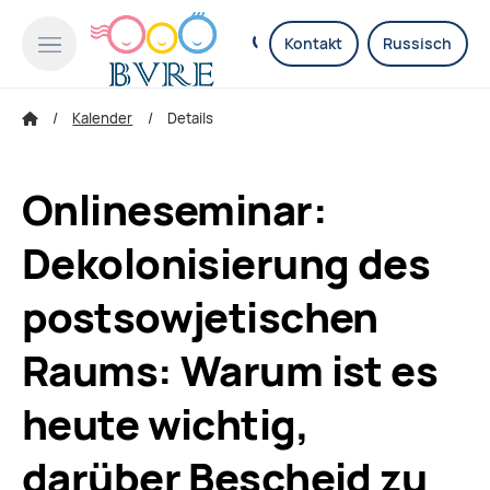
Kontakt
Russisch
Kalender
Details
Onlineseminar:
Dekolonisierung des
postsowjetischen
Raums: Warum ist es
heute wichtig,
darüber Bescheid zu