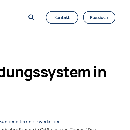
Kontakt
Russisch
ldungssystem in
 Bundeselternnetzwerks der