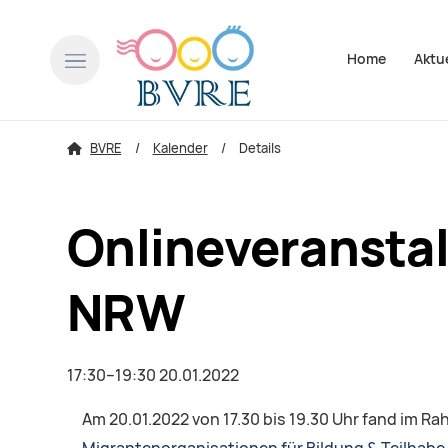
Navigation über
Home
Aktu
BVRE
Kalender
Details
Onlineveransta
NRW
17:30–19:30 20.01.2022
Am 20.01.2022 von 17.30 bis 19.30 Uhr fand im R