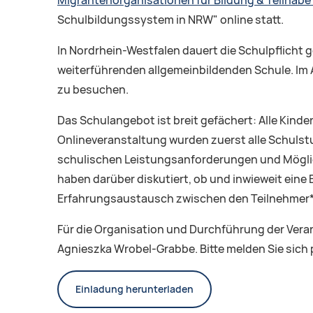
Migrantenorganisationen für Bildung & Teilhabe
Schulbildungssystem in NRW" online statt.
In Nordrhein-Westfalen dauert die Schulpflicht 
weiterführenden allgemeinbildenden Schule. Im 
zu besuchen.
Das Schulangebot ist breit gefächert: Alle Kin
Onlineveranstaltung wurden zuerst alle Schulstu
schulischen Leistungsanforderungen und Möglic
haben darüber diskutiert, ob und inwieweit eine
Erfahrungsaustausch zwischen den Teilnehmer*i
Für die Organisation und Durchführung der Verans
Agnieszka Wrobel-Grabbe. Bitte melden Sie sich 
Einladung herunterladen