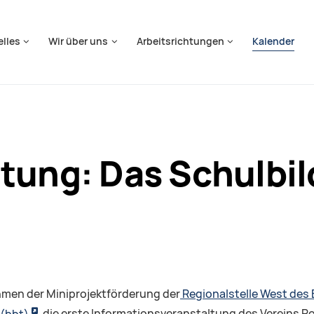
springen
elles
Wir über uns
Arbeitsrichtungen
Kalender
ltung: Das Schulbi
ahmen der Miniprojektförderung der
Regionalstelle West des