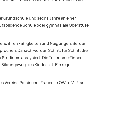
olnischer Frauen in OWL e.V. zum Thema "Das
er Grundschule und sechs Jahre an einer
rufsbildende Schule oder gymnasiale Oberstufe
end ihren Fähigkeiten und Neigungen. Bei der
prochen. Danach wurden Schritt für Schritt die
 Studiums analysiert. Die Teilnehmer*innen
Bildungsweg des Kindes ist. Ein reger
s Vereins Polnischer Frauen in OWL e.V., Frau