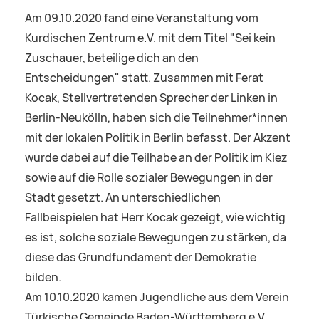
Am 09.10.2020 fand eine Veranstaltung vom
Kurdischen Zentrum e.V. mit dem Titel "Sei kein
Zuschauer, beteilige dich an den
Entscheidungen" statt. Zusammen mit Ferat
Kocak, Stellvertretenden Sprecher der Linken in
Berlin-Neukölln, haben sich die Teilnehmer*innen
mit der lokalen Politik in Berlin befasst. Der Akzent
wurde dabei auf die Teilhabe an der Politik im Kiez
sowie auf die Rolle sozialer Bewegungen in der
Stadt gesetzt. An unterschiedlichen
Fallbeispielen hat Herr Kocak gezeigt, wie wichtig
es ist, solche soziale Bewegungen zu stärken, da
diese das Grundfundament der Demokratie
bilden.
Am 10.10.2020 kamen Jugendliche aus dem Verein
Türkische Gemeinde Baden-Württemberg e.V.