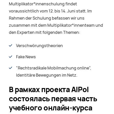
Multiplikator*innenschulung findet
voraussichtlich vom 12. bis 14. Juni statt. Im
Rahmen der Schulung befassen wir uns
zusammen mit dem Multiplikator*innenteam und
den Experten mit folgenden Themen:
Verschwörungstheorien
Fake News
"Rechtsradikale Mobilmachung online",
Identitäre Bewegungen im Netz.
В рамках проекта AIPol
состоялась первая часть
учебного онлайн-курса