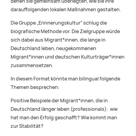
denen sie gemeinsam überlegten, wie sie ihre
darauffolgenden lokalen Maßnahmen gestalten.
Die Gruppe „Erinnerungskultur“ schlug die
biografische Methode vor. Die Zielgruppe würde
sich dabei aus Migrant*innen, die lange in
Deutschland leben, neugekommenen
Migrant*innen und deutschen Kulturträger*innen
zusammensetzen.
In diesem Format könnte man bilingual folgende
Themen besprechen:
Positive Beispiele der Migrant*innen, die in
Deutschland länger leben (professionals): wie
hat man den Erfolg geschafft? Wie kommt man
zur Stabilität?