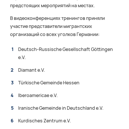
предстоящих мероприятий на местах.
В видеоконференциях тренингов приняли
участие представители мигрантских
организаций со всех уголков Германии:
Deutsch-Russische Gesellschaft Göttingen
e.V.
Diamant e.V.
Türkische Gemeinde Hessen
Iberoamericae e.V.
Iranische Gemeinde in Deutschland e.V.
Kurdisches Zentrum e.V.