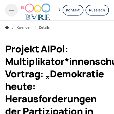
Kontakt
Russisch
Kalender
Details
Projekt AIPol:
Multiplikator*innensch
Vortrag: „Demokratie
heute:
Herausforderungen
der Partizipation in