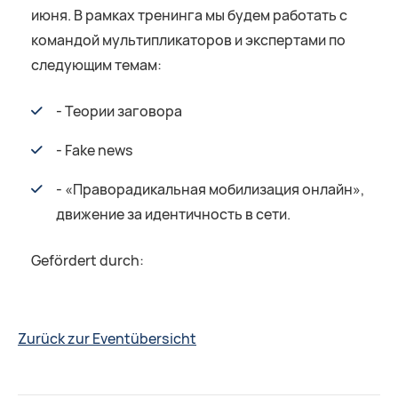
июня. В рамках тренинга мы будем работать с
командой мультипликаторов и экспертами по
следующим темам:
- Теории заговора
- Fake news
- «Праворадикальная мобилизация онлайн»,
движение за идентичность в сети.
Gefördert durch:
Zurück zur Eventübersicht