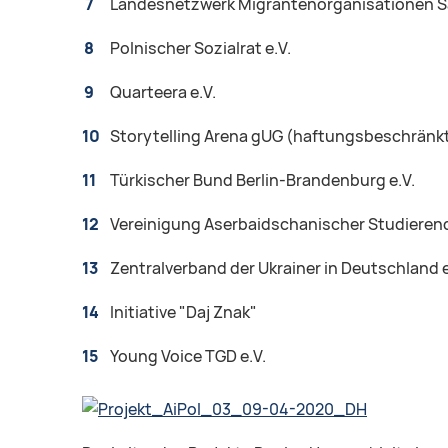
Landesnetzwerk Migrantenorganisationen S
Polnischer Sozialrat e.V.
Quarteera e.V.
Storytelling Arena gUG (haftungsbeschränk
Türkischer Bund Berlin-Brandenburg e.V.
Vereinigung Aserbaidschanischer Studierend
Zentralverband der Ukrainer in Deutschland e
Initiative "Daj Znak"
Young Voice TGD e.V.