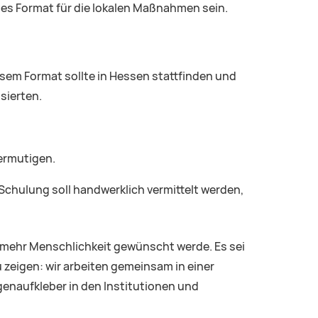
des Format für die lokalen Maßnahmen sein.
em Format sollte in Hessen stattfinden und
sierten.
 ermutigen.
 Schulung soll handwerklich vermittelt werden,
a mehr Menschlichkeit gewünscht werde. Es sei
u zeigen: wir arbeiten gemeinsam in einer
enaufkleber in den Institutionen und