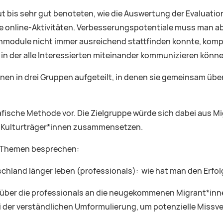
ut bis sehr gut benoteten, wie die Auswertung der Evaluation
tere online-Aktivitäten. Verbesserungspotentiale muss man
nmodule nicht immer ausreichend stattfinden konnte, kompens
in der alle Interessierten miteinander kommunizieren könne
nen in drei Gruppen aufgeteilt, in denen sie gemeinsam über
afische Methode vor. Die Zielgruppe würde sich dabei aus Mi
Kulturträger*innen zusammensetzen.
e Themen besprechen:
tschland länger leben (professionals): wie hat man den Erfo
über die professionals an die neugekommenen Migrant*innen 
 der verständlichen Umformulierung, um potenzielle Missv