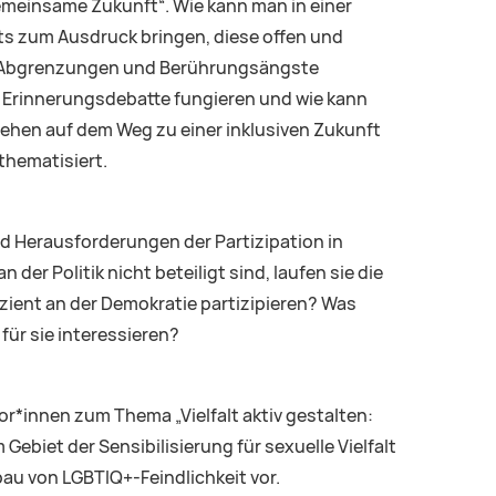
gemeinsame Zukunft“. Wie kann man in einer
s zum Ausdruck bringen, diese offen und
ue Abgrenzungen und Berührungsängste
e Erinnerungsdebatte fungieren und wie kann
tehen auf dem Weg zu einer inklusiven Zukunft
thematisiert.
nd Herausforderungen der Partizipation in
r Politik nicht beteiligt sind, laufen sie die
zient an der Demokratie partizipieren? Was
für sie interessieren?
or*innen zum Thema „Vielfalt aktiv gestalten:
ebiet der Sensibilisierung für sexuelle Vielfalt
au von LGBTIQ+-Feindlichkeit vor.