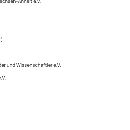
achsen-Anhalt e.V.
t)
er und Wissenschaftler e.V.
.V.