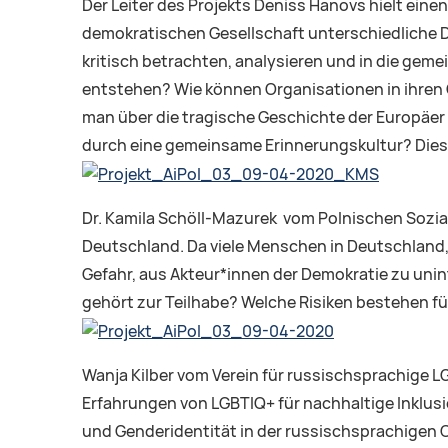
Der Leiter des Projekts Deniss Hanovs hielt ein
demokratischen Gesellschaft unterschiedliche 
kritisch betrachten, analysieren und in die g
entstehen? Wie können Organisationen in ihren C
man über die tragische Geschichte der Europäer 
durch eine gemeinsame Erinnerungskultur? Diese
Dr. Kamila Schöll-Mazurek vom Polnischen Sozial
Deutschland. Da viele Menschen in Deutschland, d
Gefahr, aus Akteur*innen der Demokratie zu unin
gehört zur Teilhabe? Welche Risiken bestehen für
Wanja Kilber vom Verein für russischsprachige LG
Erfahrungen von LGBTIQ+ für nachhaltige Inklusion
und Genderidentität in der russischsprachigen 