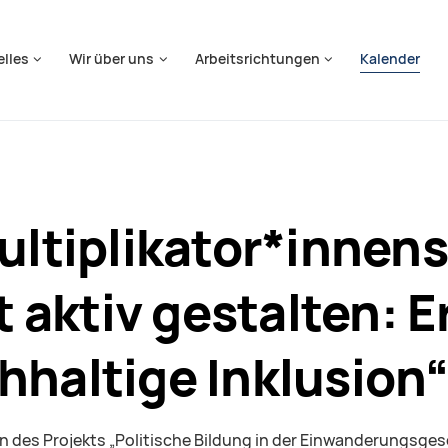
springen
elles
Wir über uns
Arbeitsrichtungen
Kalender
Multiplikator*inne
lt aktiv gestalten:
hhaltige Inklusion“
 des Projekts „Politische Bildung in der Einwanderungsges