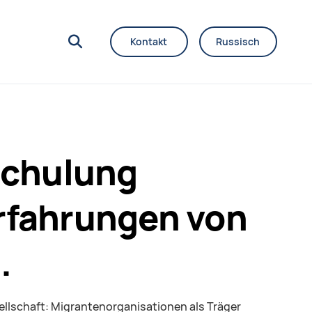
Kontakt
Russisch
nschulung
 Erfahrungen von
.
ellschaft: Migrantenorganisationen als Träger