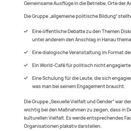
Gemeinsame Ausflüge in die Betriebe, Orte der A
Die Gruppe „allgemeine politische Bildung“ stellt
Eine öffentliche Debatte zu den Themen Dis
unter anderem den Anschlag in Hanau themati
Eine dialogische Veranstaltung im Format de
Ein World-Café für politisch nicht engagier
Eine Schulung für die Leute, die sich engagi
was man bei seinem Engagement braucht.
Die Gruppe „Sexuelle Vielfalt und Gender“ war d
wichtig bei den Maßnahmen zu zeigen, dass in Deu
kulturellen Vielfalt. Es werde entsprechendes 
Organisationen plakativ darstellen.