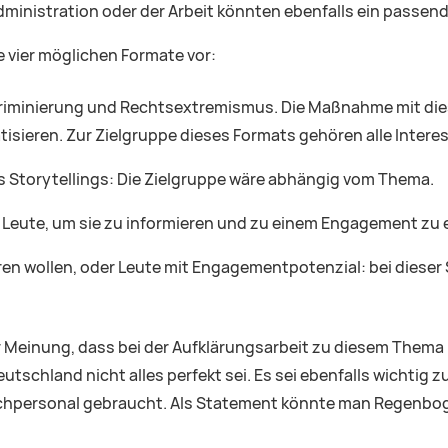
dministration oder der Arbeit könnten ebenfalls ein passen
e vier möglichen Formate vor:
kriminierung und Rechtsextremismus. Die Maßnahme mit dies
sieren. Zur Zielgruppe dieses Formats gehören alle Interes
s Storytellings: Die Zielgruppe wäre abhängig vom Thema.
te Leute, um sie zu informieren und zu einem Engagement zu
eren wollen, oder Leute mit Engagementpotenzial: bei dieser
er Meinung, dass bei der Aufklärungsarbeit zu diesem Them
tschland nicht alles perfekt sei. Es sei ebenfalls wichtig z
Fachpersonal gebraucht. Als Statement könnte man Regenbog