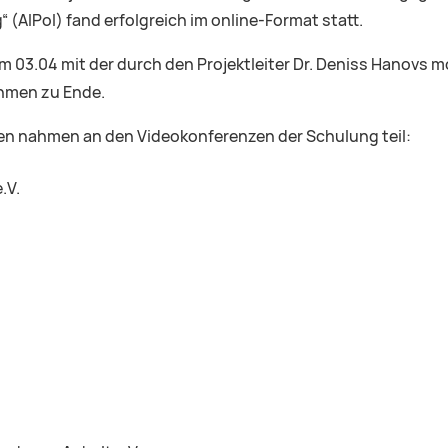
“ (AIPol) fand erfolgreich im online-Format statt.
m 03.04 mit der durch den Projektleiter Dr. Deniss Hanovs
ahmen zu Ende.
en nahmen an den Videokonferenzen der Schulung teil:
.V.