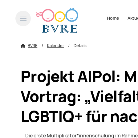
Navigation über
Home
Aktu
BVRE
Kalender
Details
Projekt AIPol: 
Vortrag: „Vielfa
LGBTIQ+ für nac
Die erste Multiplikator*innenschulung im Rahmen