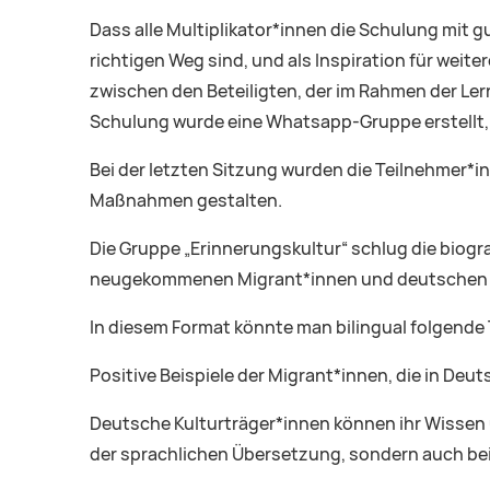
Dass alle Multiplikator*innen die Schulung mit g
richtigen Weg sind, und als Inspiration für wei
zwischen den Beteiligten, der im Rahmen der Ler
Schulung wurde eine Whatsapp-Gruppe erstellt, 
Bei der letzten Sitzung wurden die Teilnehmer*in
Maßnahmen gestalten.
Die Gruppe „Erinnerungskultur“ schlug die biogr
neugekommenen Migrant*innen und deutschen 
In diesem Format könnte man bilingual folgend
Positive Beispiele der Migrant*innen, die in Deu
Deutsche Kulturträger*innen können ihr Wissen 
der sprachlichen Übersetzung, sondern auch bei