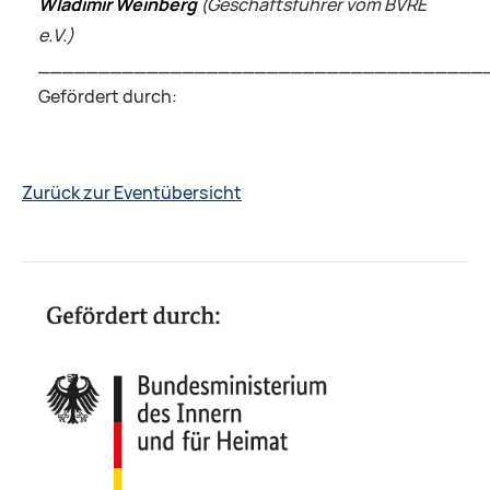
Wladimir Weinberg
(Geschäftsführer vom BVRE
e.V.)
_____________________________________
Gefördert durch:
Zurück zur Eventübersicht