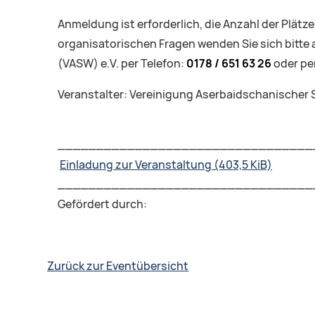
Anmeldung ist erforderlich, die Anzahl der Plä
organisatorischen Fragen wenden Sie sich bitte
(VASW) e.V. per Telefon:
0178 / 651 63 26
oder pe
Veranstalter: Vereinigung Aserbaidschanischer 
_________________________________
Einladung zur Veranstaltung
(403,5 KiB)
_________________________________
Gefördert durch:
Zurück zur Eventübersicht