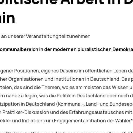
ain
n, an unserer Veranstaltung teilzunehmen
 Kommunalbereich
in der modernen pluralistischen Demokra
gener Positionen, eigenes Daseins im öffentlichen Leben d
scher Organisationen und Institutionen in Deutschland. Das 
arteien, das sind die Themen, wo es am meisten das Wissen 
n nahe zu legen, was die Politik in Deutschland oder nach
rtizipation in Deutschland (Kommunal-, Land- und Bundeseb
n Praktiker-Diskussion und des Erfahrungsaustausches mi
gelder und Initiation zum Engagement/ Initiation der Wähle