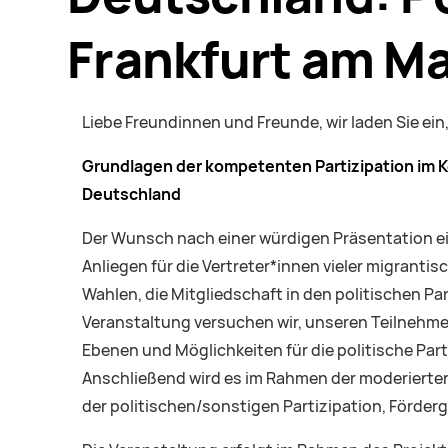
Frankfurt am M
Liebe Freundinnen und Freunde, wir laden Sie ei
Grundlagen der kompetenten Partizipation im
Deutschland
Der Wunsch nach einer würdigen Präsentation ei
Anliegen für die Vertreter*innen vieler migranti
Wahlen, die Mitgliedschaft in den politischen P
Veranstaltung versuchen wir, unseren Teilnehmer
Ebenen und Möglichkeiten für die politische Pa
Anschließend wird es im Rahmen der moderierte
der politischen/sonstigen Partizipation, Förder