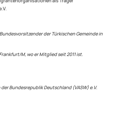
Migrantenorganisationen als Träger
e.V.
 Bundesvorsitzender der Türkischen Gemeinde
in
ankfurt/M, wo er Mitglied seit 2011 ist.
n der Bundesrepublik Deutschland (VASW) e.V.