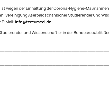
tze ist wegen der Einhaltung der Corona-Hygiene-Maßnahmen
 an: Vereinigung Aserbaidschanischer Studierender und Wis
r E-Mail:
info@tercumeci.de
Studierender und Wissenschaftler in der Bundesrepublik De
_________________________________________
_________________________________________