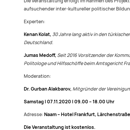
Die Veranstaltung erfolgt im Rahmen des Projekt
aufsuchender inter-kultureller politischer Bildu
Experten:
Kenan Kolat,
30 Jahre lang aktiv in den türkische
Deutschland.
Jumas Medoff,
Seit 2016 Vorsitzender
der Kommu
Politologe und Hilfsschöffe beim Amtsgericht Fr
Moderation:
Dr. Gurban Alakbarov,
Mitgründer der Vereinigun
Samstag | 07.11.2020 | 09.00 – 18.00 Uhr
Adresse:
Naam – Hotel Frankfurt, Lärchenstraße 
Die Veranstaltung ist kostenlos.