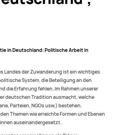
tie in Deutschland:
Politische Arbeit in
es Landes der Zuwanderung ist ein wichtiges
politische System, die Beteiligung an den
und die Erfahrung fehlen. Im Rahmen unserer
 der deutschen Tradition ausmacht, welche
ene, Parteien, NGOs usw.) bestehen.
t den Themen wie erreichte Formen und Ebenen
r*innen auseinandergesetzt.