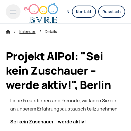
Kontakt
Russisch
Kalender
Details
Projekt AIPol: "Sei
kein Zuschauer –
werde aktiv!", Berlin
Liebe Freundinnen und Freunde, wir laden Sie ein,
an unserem Erfahrungsaustausch teilzunehmen
Sei kein Zuschauer – werde aktiv!