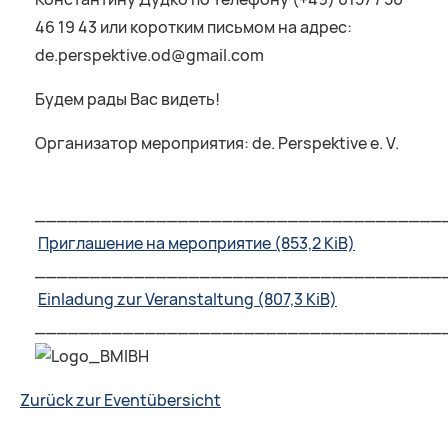
46 19 43 или коротким письмом на адрес:
de.perspektive.od@gmail.com
Будем рады Вас видеть!
Организатор мероприятия: de. Perspektive e. V.
_____________________________________
Приглашение на мероприятие
(853,2 KiB)
_____________________________________
Einladung zur Veranstaltung
(807,3 KiB)
_____________________________________
Zurück zur Eventübersicht