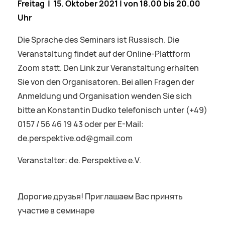
Freitag | 15. Oktober 2021 | von 18.00 bis 20.00
Uhr
Die Sprache des Seminars ist Russisch. Die
Veranstaltung findet auf der Online-Plattform
Zoom statt. Den Link zur Veranstaltung erhalten
Sie von den Organisatoren. Bei allen Fragen der
Anmeldung und Organisation wenden Sie sich
bitte an Konstantin Dudko telefonisch unter (+49)
0157 / 56 46 19 43 oder per E-Mail:
de.perspektive.od@gmail.com
Veranstalter: de. Perspektive e.V.
Дорогие друзья! Приглашаем Вас принять
участие в cеминаре