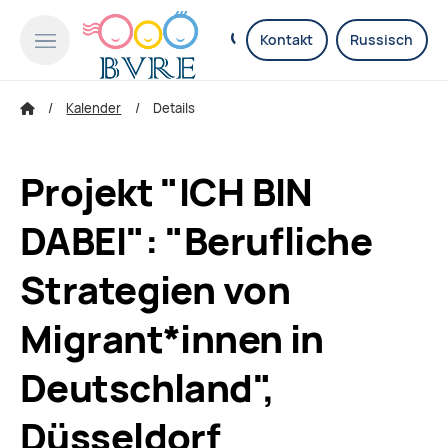
Kontakt
Russisch
Kalender
Details
Projekt "ICH BIN
DABEI": "Berufliche
Strategien von
Migrant*innen in
Deutschland",
Düsseldorf