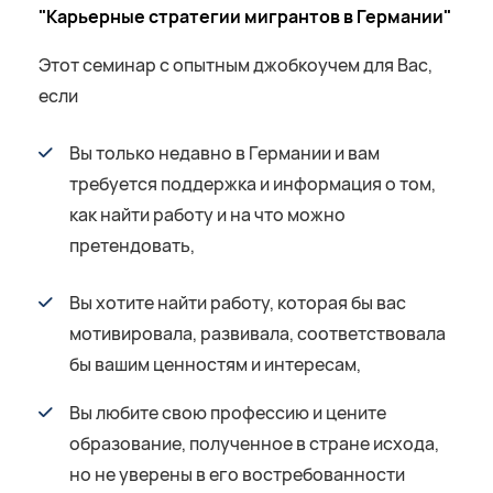
"Карьерные стратегии мигрантов в Германии"
Этот семинар с опытным джобкоучем для Вас,
если
Вы только недавно в Германии и вам
требуется поддержка и информация о том,
как найти работу и на что можно
претендовать,
Вы хотите найти работу, которая бы вас
мотивировала, развивала, соответствовала
бы вашим ценностям и интересам,
Вы любите свою профессию и цените
образование, полученное в стране исхода,
но не уверены в его востребованности