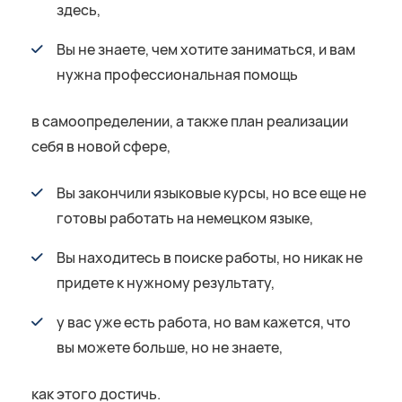
здесь,
Вы не знаете, чем хотите заниматься, и вам
нужна профессиональная помощь
в самоопределении, а также план реализации
себя в новой сфере,
Вы закончили языковые курсы, но все еще не
готовы работать на немецком языке,
Вы находитесь в поиске работы, но никак не
придете к нужному результату,
у вас уже есть работа, но вам кажется, что
вы можете больше, но не знаете,
как этого достичь.