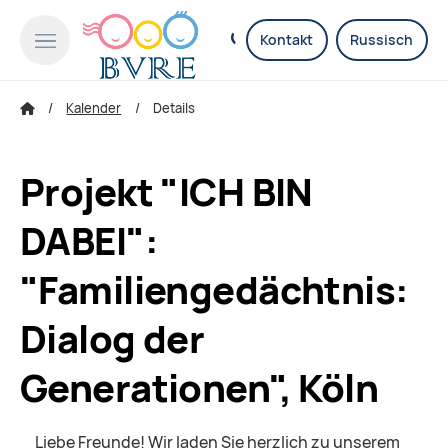
Kontakt
Russisch
Kalender
Details
Projekt "ICH BIN
DABEI":
"Familiengedächtnis:
Dialog der
Generationen", Köln
Liebe Freunde! Wir laden Sie herzlich zu unserem