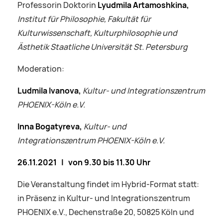
Professorin Doktorin
Lyudmila Artamoshkina,
Institut für Philosophie, Fakultät für
Kulturwissenschaft, Kulturphilosophie und
Ästhetik
Staatliche Universität St. Petersburg
Moderation:
Ludmila Ivanova,
Kultur- und Integrationszentrum
PHOENIX-Köln e.V.
Inna Bogatyreva,
Kultur- und
Integrationszentrum PHOENIX-Köln e.V.
26.11.2021 | von 9.30 bis 11.30 Uhr
Die Veranstaltung findet im Hybrid-Format statt:
in Präsenz in Kultur- und Integrationszentrum
PHOENIX e.V., Dechenstraße 20, 50825 Köln und