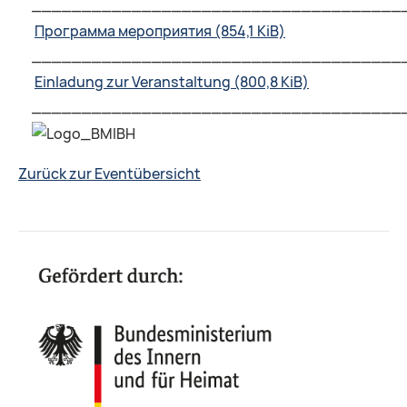
_____________________________________
Программа мероприятия
(854,1 KiB)
_____________________________________
Einladung zur Veranstaltung
(800,8 KiB)
_____________________________________
Zurück zur Eventübersicht